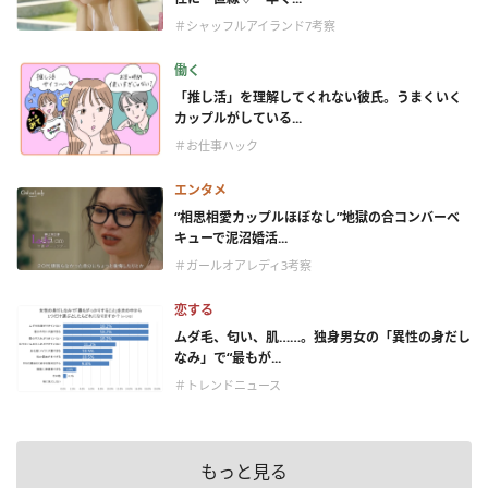
＃シャッフルアイランド7考察
働く
「推し活」を理解してくれない彼氏。うまくいく
カップルがしている...
＃お仕事ハック
エンタメ
“相思相愛カップルほぼなし”地獄の合コンバーベ
キューで泥沼婚活...
＃ガールオアレディ3考察
恋する
ムダ毛、匂い、肌……。独身男女の「異性の身だし
なみ」で“最もが...
＃トレンドニュース
もっと見る