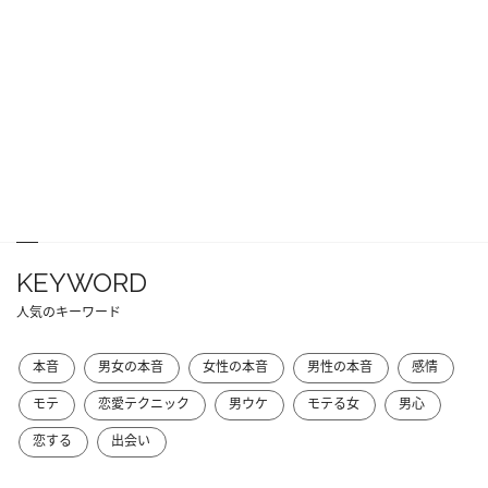
KEYWORD
人気のキーワード
本音
男女の本音
女性の本音
男性の本音
感情
モテ
恋愛テクニック
男ウケ
モテる女
男心
恋する
出会い