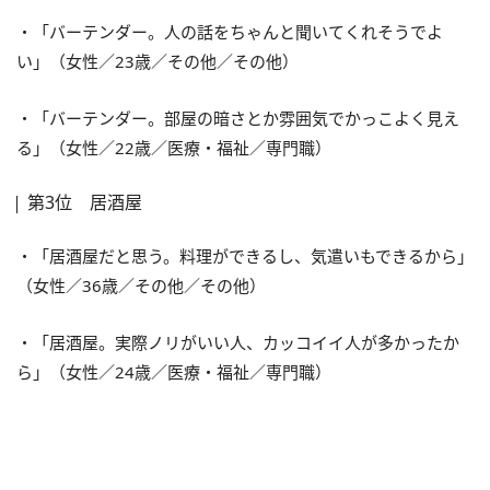
・「バーテンダー。人の話をちゃんと聞いてくれそうでよ
い」（女性／23歳／その他／その他）
・「バーテンダー。部屋の暗さとか雰囲気でかっこよく見え
る」（女性／22歳／医療・福祉／専門職）
第3位 居酒屋
・「居酒屋だと思う。料理ができるし、気遣いもできるから」
（女性／36歳／その他／その他）
・「居酒屋。実際ノリがいい人、カッコイイ人が多かったか
ら」（女性／24歳／医療・福祉／専門職）