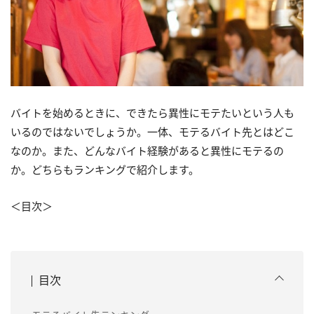
バイトを始めるときに、できたら異性にモテたいという人も
いるのではないでしょうか。一体、モテるバイト先とはどこ
なのか。また、どんなバイト経験があると異性にモテるの
か。どちらもランキングで紹介します。
＜目次＞
目次