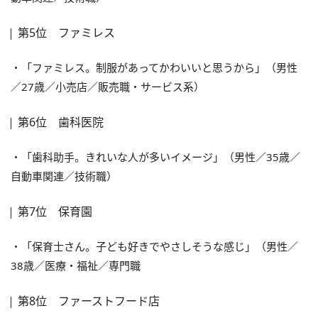
第5位 ファミレス
・「ファミレス。制服があってかわいいと思うから」（男性
／27歳／小売店／販売職・サービス系）
第6位 歯科医院
・「歯科助手。きれいな人が多いイメージ」（男性／35歳／
自動車関連／技術職）
第7位 保育園
・「保育士さん。子ども好きでやさしそうな感じ」（男性／
38歳／医療・福祉／専門職
第8位 ファーストフード店