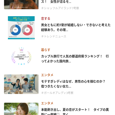
ス！ 女性が沼るモ...
＃シャッフルアイランド7考察
恋する
男女ともに約7割が結婚しない・できないと考えた
経験あり。その理...
＃トレンドニュース
暮らす
カップル旅行で人気の都道府県ランキング！ 行
ってよかった国内旅...
エンタメ
モテすぎレディはなぜ、男性の心を掴むのか？
傷つきたくない女た...
＃ガールオアレディ3考察
エンタメ
本能剥き出し、夏の恋がスタート！ タイプの異
性に一直線♡ 早く...