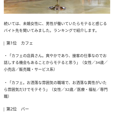
続いては、未婚女性に、男性が働いていたらモテると感じる
バイト先を聞いてみました。ランキングで紹介します。
第1位 カフェ
・「カフェの店員さん。爽やかであり、接客の仕事なのでお
話しする機会もあることからモテると思う」（女性／34歳／
小売店／販売職・サービス系）
・「カフェ。お洒落な雰囲気の職場で、お洒落な異性がいた
ら雰囲気だけでモテそう」（女性／32歳／医療・福祉／専門
職）
第2位 バー