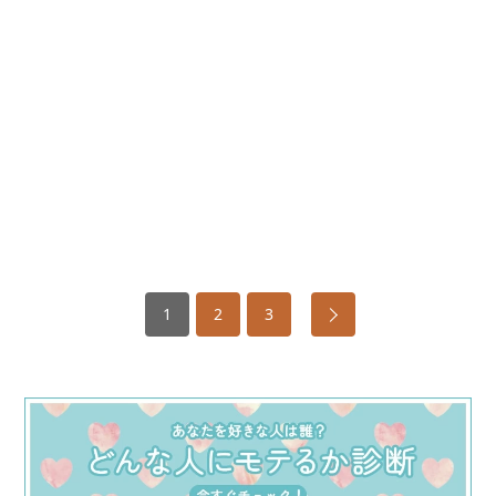
1
2
3