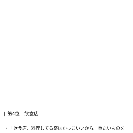
第4位 飲食店
・「飲食店、料理してる姿はかっこいいから。重たいものを