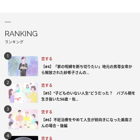
RANKING
ランキング
恋する
【#4】「家の呪縛を断ち切りたい」地元の男尊女卑か
ら解放された紗希子さんの...
恋する
【#5】“子どものいない人生”どうだった？ バブル期を
生き抜いた56歳・佐...
恋する
【#6】不妊治療をやめて人生が前向きになった美南さ
んの場合・後編
恋する