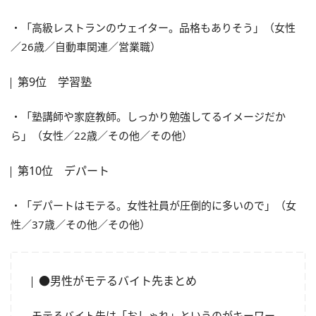
・「高級レストランのウェイター。品格もありそう」（女性
／26歳／自動車関連／営業職）
第9位 学習塾
・「塾講師や家庭教師。しっかり勉強してるイメージだか
ら」（女性／22歳／その他／その他）
第10位 デパート
・「デパートはモテる。女性社員が圧倒的に多いので」（女
性／37歳／その他／その他）
●男性がモテるバイト先まとめ
モテるバイト先は「おしゃれ」というのがキーワー