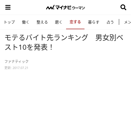
恋する
トップ
働く
整える
磨く
暮らす
占う
メ
モテるバイト先ランキング 男女別ベ
スト10を発表！
ファナティック
更新: 2017.07.21