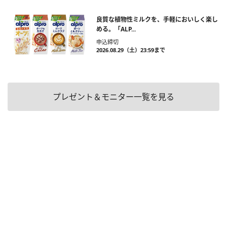
良質な植物性ミルクを、手軽においしく楽し
める。「ALP...
申込締切
2026.08.29（土）23:59まで
プレゼント＆モニター一覧を見る