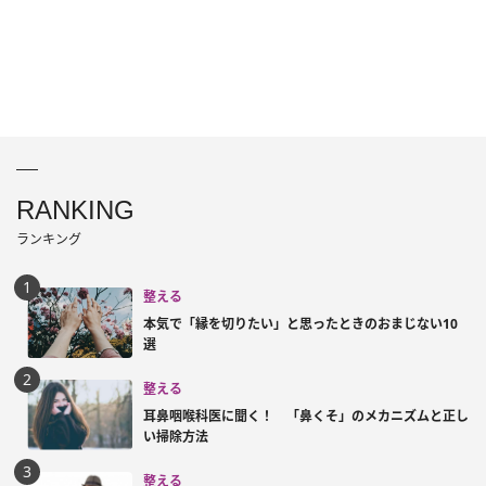
RANKING
ランキング
整える
本気で「縁を切りたい」と思ったときのおまじない10
選
整える
耳鼻咽喉科医に聞く！ 「鼻くそ」のメカニズムと正し
い掃除方法
整える