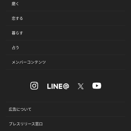
磨く
恋する
暮らす
占う
メンバーコンテンツ
広告について
プレスリリース窓口