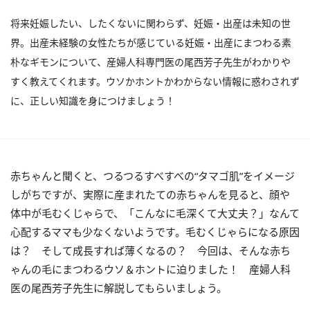
将来妊娠したい、したくないに関わらず、妊娠・出産は未知の世
界。出産未経験の女性たちが感じている妊娠・出産にまつわる素
朴なギモンについて、産婦人科専門医の尾西芳子先生がわかりや
すく教えてくれます。ウソかホントかわからない情報に惑わされず
に、正しい知識を身につけましょう！
赤ちゃんと聞くと、つるつるすべすべの“タマゴ肌”をイメージ
しがちですが、実際に産まれたての赤ちゃんを見ると、顔や
体中が毛むくじゃらで、「こんなに毛深くて大丈夫？」なんて
心配するママも少なくないようです。毛むくじゃらになる原因
は？ そして成長すれば薄くなるの？ 今回は、そんな赤ち
ゃんの毛にまつわるウソ＆ホントに迫りました！ 産婦人科
医の尾西芳子先生に解説してもらいましょう。