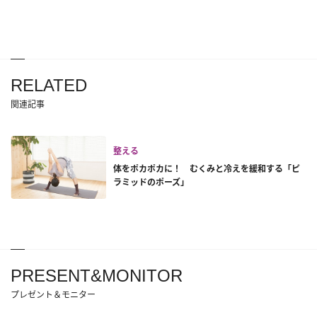
RELATED
関連記事
整える
体をポカポカに！ むくみと冷えを緩和する「ピ
ラミッドのポーズ」
PRESENT&MONITOR
プレゼント＆モニター