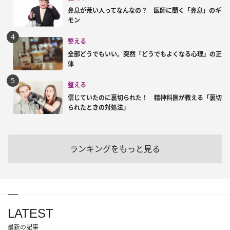
鼻息が荒い人ってなんなの？ 医師に聞く「鼻息」のギ
モン
整える
全部どうでもいい。突然「どうでもよくなる心理」の正
体
整える
信じていたのに裏切られた！ 精神科医が教える「裏切
られたときの対処法」
ランキングをもっと見る
LATEST
最新の記事