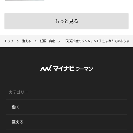
もっと見る
トップ
整える
妊娠・出産
【妊娠出産のウソ＆ホント】生まれたての赤ちゃん
カテゴリー
働く
整える