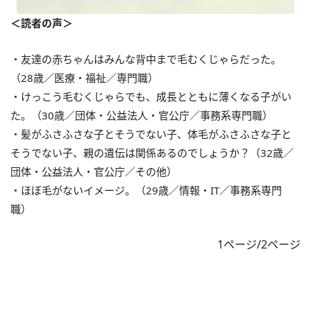
＜読者の声＞
・友達の赤ちゃんはみんな背中まで毛むくじゃらだった。
（28歳／医療・福祉／専門職）
・けっこう毛むくじゃらでも、成長とともに薄くなる子がい
た。（30歳／団体・公益法人・官公庁／事務系専門職）
・髪がふさふさな子とそうでない子、体毛がふさふさな子と
そうでない子、親の遺伝は関係あるのでしょうか？（32歳／
団体・公益法人・官公庁／その他）
・ほぼ毛がないイメージ。（29歳／情報・IT／事務系専門
職）
1ページ/2ページ