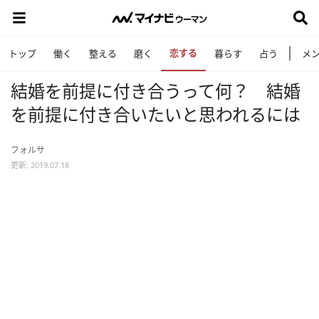
恋する
トップ
働く
整える
磨く
暮らす
占う
メ
結婚を前提に付き合うって何？ 結婚
を前提に付き合いたいと思われるには
フォルサ
更新: 2019.07.18