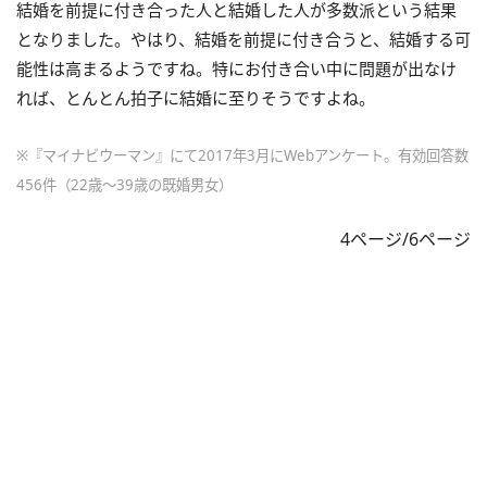
結婚を前提に付き合った人と結婚した人が多数派という結果
となりました。やはり、結婚を前提に付き合うと、結婚する可
能性は高まるようですね。特にお付き合い中に問題が出なけ
れば、とんとん拍子に結婚に至りそうですよね。
※『マイナビウーマン』にて2017年3月にWebアンケート。有効回答数
456件（22歳～39歳の既婚男女）
4ページ/6ページ