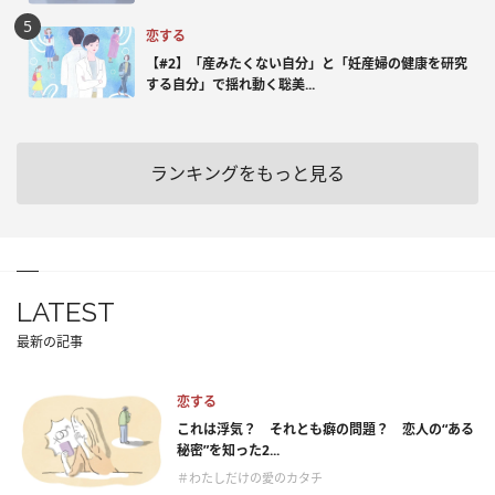
恋する
【#2】「産みたくない自分」と「妊産婦の健康を研究
する自分」で揺れ動く聡美...
ランキングをもっと見る
LATEST
最新の記事
恋する
これは浮気？ それとも癖の問題？ 恋人の“ある
秘密”を知った2...
＃わたしだけの愛のカタチ