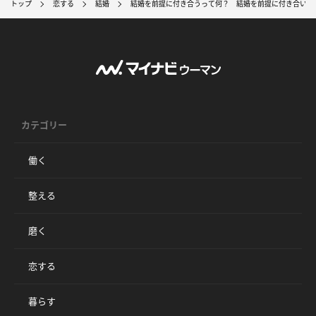
トップ
恋する
結婚
結婚を前提に付き合うって何？ 結婚を前提に付き合いた
カテゴリー
働く
整える
磨く
恋する
暮らす