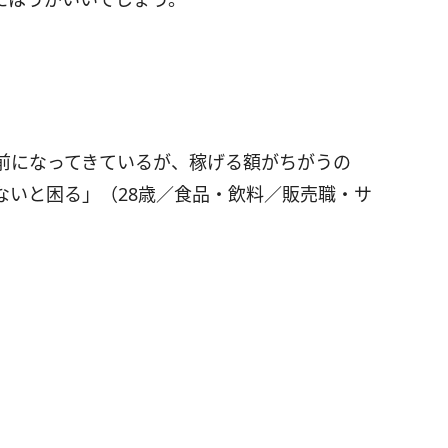
前になってきているが、稼げる額がちがうの
ないと困る」（28歳／食品・飲料／販売職・サ