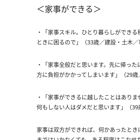
＜家事ができる＞
・「家事スキル。ひとり暮らしができる
ときに困るので」（33歳／建設・土木／
・「家事全般だと思います。先に帰った
方に負担がかかってしまいます」（29歳
・「家事ができるに越したことはありま
何もしない人はダメだと思います」（3
家事は双方ができれば、何かあったとき
まではいかなくても、ある程度はこなせ