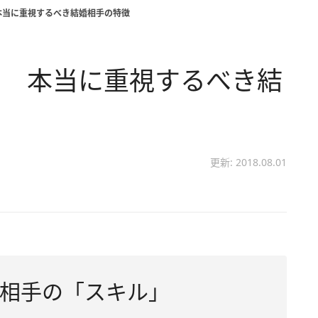
本当に重視するべき結婚相手の特徴
？ 本当に重視するべき結
更新: 2018.08.01
相手の「スキル」