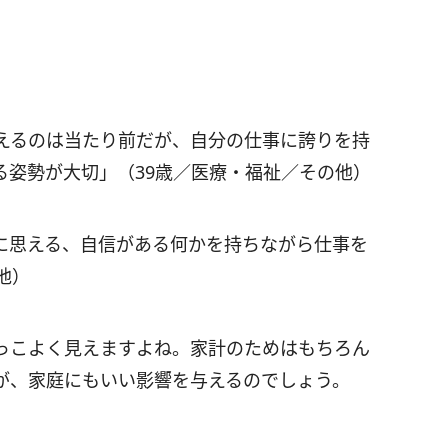
えるのは当たり前だが、自分の仕事に誇りを持
る姿勢が大切」（39歳／医療・福祉／その他）
に思える、自信がある何かを持ちながら仕事を
他）
っこよく見えますよね。家計のためはもちろん
が、家庭にもいい影響を与えるのでしょう。