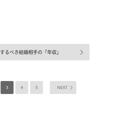
するべき結婚相手の「年収」
3
4
5
NEXT