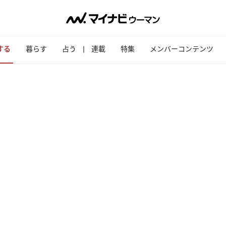
する
暮らす
占う
連載
特集
メンバーコンテンツ