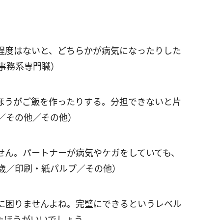
程度はないと、どちらかが病気になったりした
事務系専門職）
ほうがご飯を作ったりする。分担できないと片
／その他／その他）
せん。パートナーが病気やケガをしていても、
9歳／印刷・紙パルプ／その他）
に困りませんよね。完璧にできるというレベル
たほうがいいでしょう。