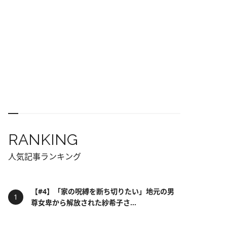
RANKING
人気記事ランキング
【#4】「家の呪縛を断ち切りたい」地元の男
尊女卑から解放された紗希子さ...