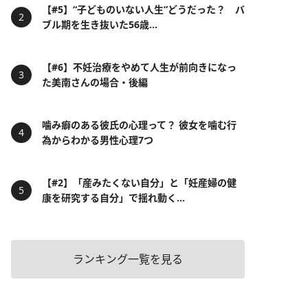
【#5】“子どものいない人生”どうだった？ バ
ブル期を生き抜いた56歳...
【#6】不妊治療をやめて人生が前向きになっ
た美南さんの場合・後編
噛み癖のある彼氏の心理って？ 彼女を噛む行
為からわかる男性心理7つ
【#2】「産みたくない自分」と「妊産婦の健
康を研究する自分」で揺れ動く...
ランキング一覧を見る