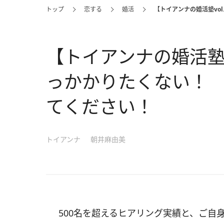
トップ
恋する
婚活
【トイアンナの婚活塾vo
【トイアンナの婚活塾v
っかかりたくない！
てください！
トイアンナ
朝井麻由美
500名を超えるヒアリング実績と、ご自