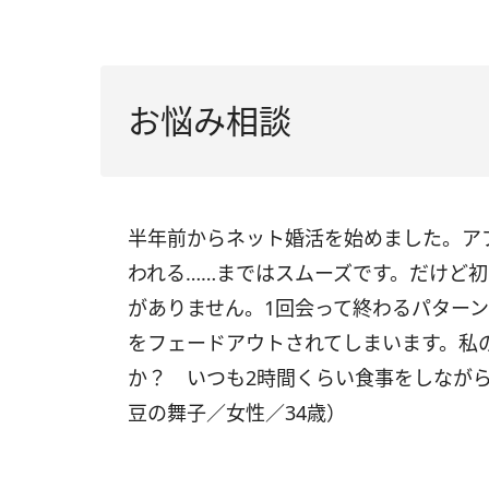
お悩み相談
半年前からネット婚活を始めました。ア
われる……まではスムーズです。だけど
がありません。1回会って終わるパター
をフェードアウトされてしまいます。私
か？ いつも2時間くらい食事をしなが
豆の舞子／女性／34歳）