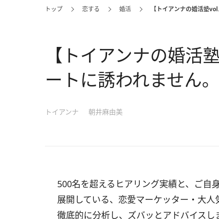
トップ
恋する
婚活
【トイアンナの婚活塾vo
【トイアンナの婚活塾v
ートに誘われません
トイアンナ
朝井麻由美
500名を超えるヒアリング実績と、ご自
展開している、恋愛マーケッター・大人
徹底的に分析し、ズバッとアドバイスし