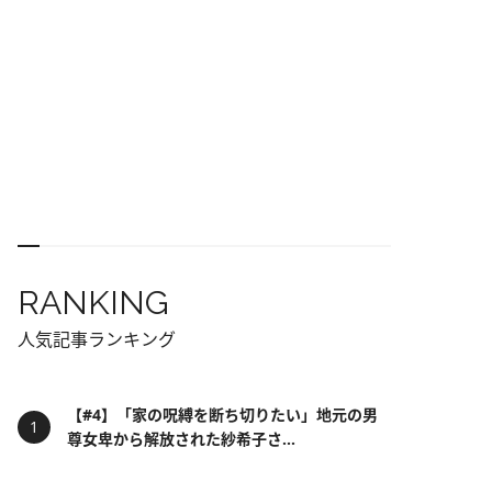
RANKING
人気記事ランキング
【#4】「家の呪縛を断ち切りたい」地元の男
尊女卑から解放された紗希子さ...