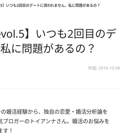
l.5】いつも2回目のデートに誘われません。私に問題があるの？
ol.5】いつも2回目のデ
。私に問題があるの？
作成: 2016.10.08
身の婚活経験から、独自の恋愛・婚活分析論を
気ブロガーのトイアンナさん。婚活のお悩みを
ます！