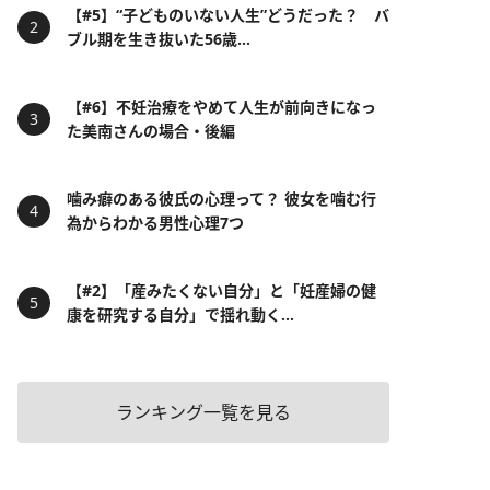
【#5】“子どものいない人生”どうだった？ バ
ブル期を生き抜いた56歳...
【#6】不妊治療をやめて人生が前向きになっ
た美南さんの場合・後編
噛み癖のある彼氏の心理って？ 彼女を噛む行
為からわかる男性心理7つ
【#2】「産みたくない自分」と「妊産婦の健
康を研究する自分」で揺れ動く...
ランキング一覧を見る