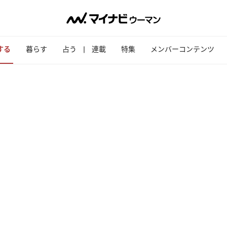
する
暮らす
占う
連載
特集
メンバーコンテンツ