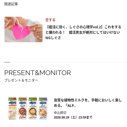
関連記事
恋する
【婚活に効く、しぐさの心理学vol.2】これをする
と嫌われる！ 婚活男女が絶対にしてはいけない
NGしぐさ
PRESENT&MONITOR
プレゼント＆モニター
良質な植物性ミルクを、手軽においしく楽し
める。「ALP...
申込締切
2026.08.29（土）23:59まで