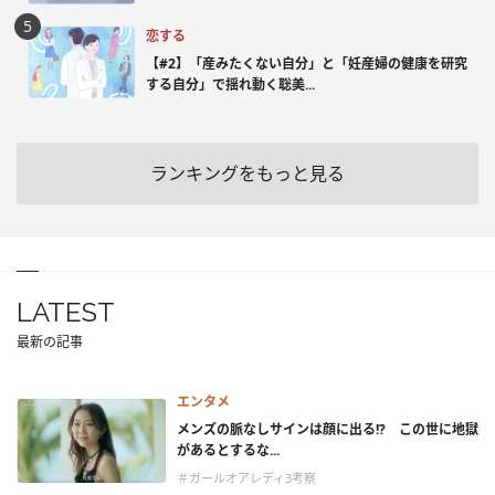
恋する
【#2】「産みたくない自分」と「妊産婦の健康を研究
する自分」で揺れ動く聡美...
ランキングをもっと見る
LATEST
最新の記事
エンタメ
メンズの脈なしサインは顔に出る!? この世に地獄
があるとするな...
＃ガールオアレディ3考察