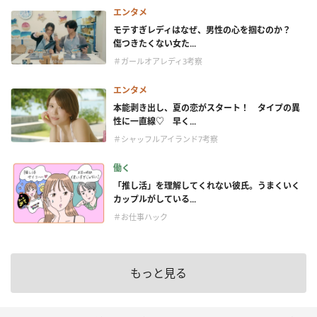
エンタメ
モテすぎレディはなぜ、男性の心を掴むのか？
傷つきたくない女た...
＃ガールオアレディ3考察
エンタメ
本能剥き出し、夏の恋がスタート！ タイプの異
性に一直線♡ 早く...
＃シャッフルアイランド7考察
働く
「推し活」を理解してくれない彼氏。うまくいく
カップルがしている...
＃お仕事ハック
もっと見る