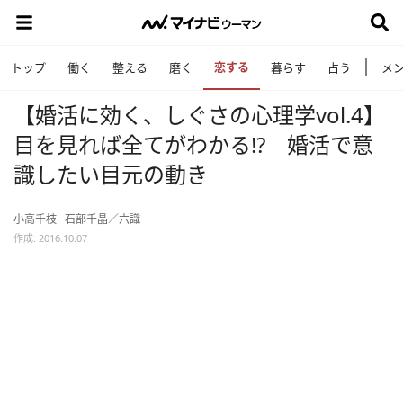
恋する
トップ
働く
整える
磨く
暮らす
占う
メ
【婚活に効く、しぐさの心理学vol.4】
目を見れば全てがわかる!? 婚活で意
識したい目元の動き
小高千枝
石部千晶／六識
作成: 2016.10.07