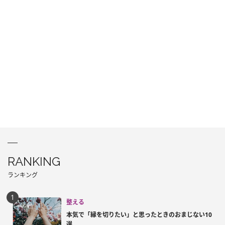
RANKING
ランキング
整える
本気で「縁を切りたい」と思ったときのおまじない10
選