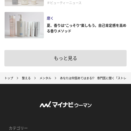
＃ビューティーニュース
磨く
夏、香りは“こっそり”楽しもう。自己肯定感を高め
る香りメソッド
もっと見る
トップ
整える
メンタル
あなたは何個あてはまる!? 専門医に聞く「ストレス
カテゴリー