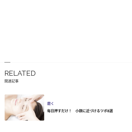
RELATED
関連記事
磨く
毎日押すだけ！ 小顔に近づけるツボ8選