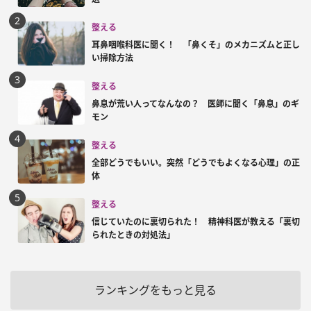
整える
耳鼻咽喉科医に聞く！ 「鼻くそ」のメカニズムと正し
い掃除方法
整える
鼻息が荒い人ってなんなの？ 医師に聞く「鼻息」のギ
モン
整える
全部どうでもいい。突然「どうでもよくなる心理」の正
体
整える
信じていたのに裏切られた！ 精神科医が教える「裏切
られたときの対処法」
ランキングをもっと見る