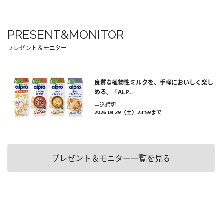
PRESENT&MONITOR
プレゼント＆モニター
良質な植物性ミルクを、手軽においしく楽し
める。「ALP...
申込締切
2026.08.29（土）23:59まで
プレゼント＆モニター一覧を見る