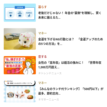
暮らす
老後だけじゃない！ 年金の”裏側”を理解し、賢く
未来に備えるた...
マネー
金運を下げるNG行動とは？ 「金運アップのため
の5つの方法」を...
恋する
女性の「高年収」は婚活の強みに！ 「世帯年収
1,000万円超え...
＃トレンドニュース
マネー
【みんなのランチ代ランキング】「500円以下」が
最多、節約志向...
＃マネーニュース