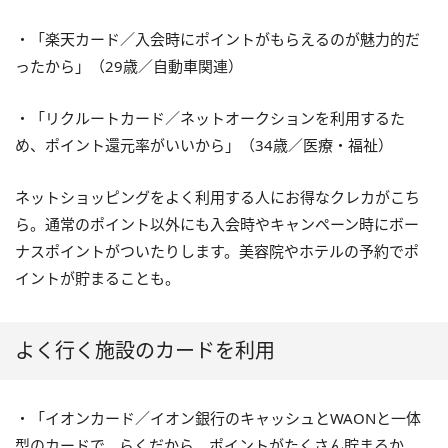
・「楽天カード／入会時にポイントがもらえるのが魅力的だ
ったから」（29歳／自動車関連）
・「リクルートカード／ネットオークションを利用するた
め、ポイント還元率がいいから」（34歳／医療・福祉）
ネットショッピングをよく利用する人にお得なクレカがこち
ら。通常のポイント以外にも入会時やキャンペーン時にボー
ナスポイントがついたりします。美容院やホテルの予約でポ
イントが貯まることも。
よく行く施設のカードを利用
・「イオンカード／イオン銀行のキャッシュとWAONと一体
型のカードで、らくだから。ポイントがたくさん貯まるか