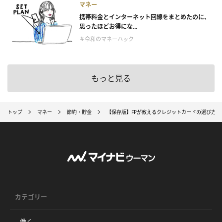
マネー
携帯料金とインターネット回線をまとめたのに、
思ったほどお得にな...
＃令和のマネーハック
もっと見る
トップ
マネー
節約・貯金
【保存版】FPが教えるクレジットカードの選び方
カテゴリー
働く