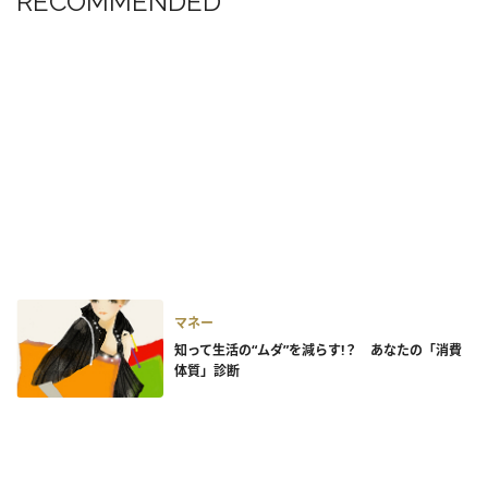
RECOMMENDED
マネー
知って生活の“ムダ”を減らす!？ あなたの「消費
体質」診断