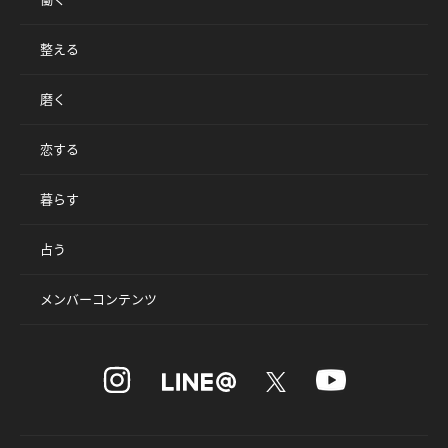
整える
磨く
恋する
暮らす
占う
メンバーコンテンツ