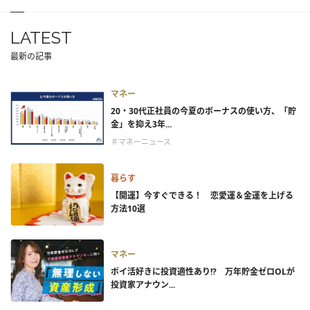
LATEST
最新の記事
マネー
20・30代正社員の今夏のボーナスの使い方、「貯
金」を抑え3年...
＃マネーニュース
暮らす
【開運】今すぐできる！ 恋愛運＆金運を上げる
方法10選
マネー
ポイ活好きに投資適性あり!? 万年貯金ゼロOLが
投資家アナウン...