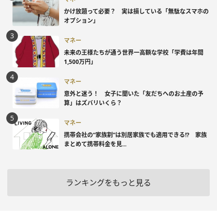
かけ放題って必要？ 実は損している「無駄なスマホの
オプション」
マネー
未来の王様たちが通う世界一高額な学校「学費は年間
1,500万円」
マネー
意外と迷う！ 女子に聞いた「友だちへのお土産の予
算」はズバリいくら？
マネー
携帯会社の“家族割”は別居家族でも適用できる!? 家族
まとめて携帯料金を見...
ランキングをもっと見る