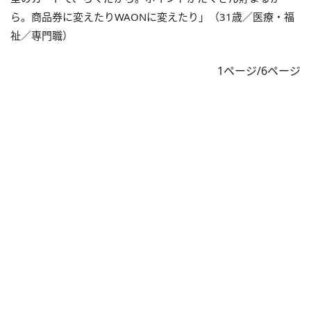
ら。商品券に変えたりWAONに変えたり」（31歳／医療・福
祉／専門職）
1ページ/6ページ