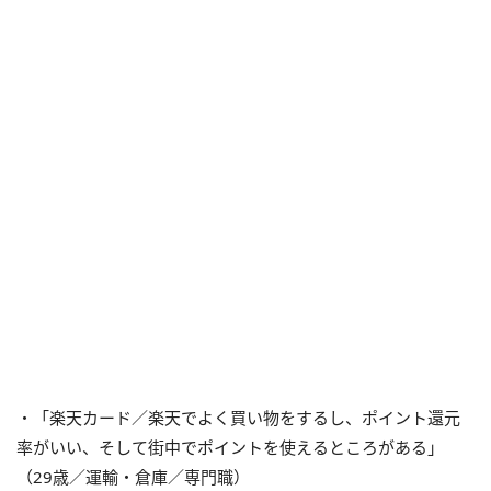
・「楽天カード／楽天でよく買い物をするし、ポイント還元
率がいい、そして街中でポイントを使えるところがある」
（29歳／運輸・倉庫／専門職）