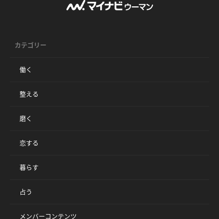
カテゴリー
働く
整える
磨く
恋する
暮らす
占う
メンバーコンテンツ