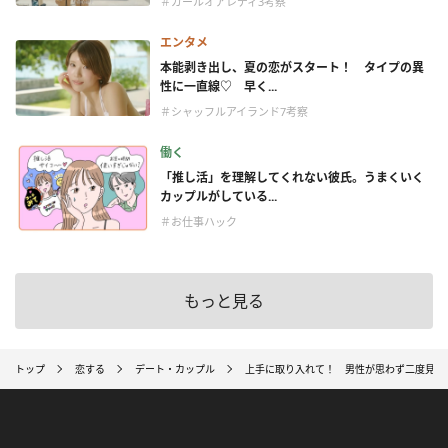
＃ガールオアレディ3考察
エンタメ
本能剥き出し、夏の恋がスタート！ タイプの異
性に一直線♡ 早く...
＃シャッフルアイランド7考察
働く
「推し活」を理解してくれない彼氏。うまくいく
カップルがしている...
＃お仕事ハック
もっと見る
トップ
恋する
デート・カップル
上手に取り入れて！ 男性が思わず二度見し