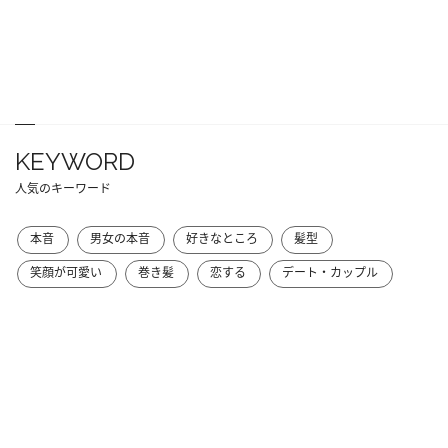
KEYWORD
人気のキーワード
本音
男女の本音
好きなところ
髪型
笑顔が可愛い
巻き髪
恋する
デート・カップル