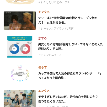
＃わたしだけの愛のカタチ
エンタメ
シリーズ初“強制帰国”の危機と今シーズン初キ
ス！ 女性が沼るモ...
＃シャッフルアイランド7考察
恋する
男女ともに約7割が結婚しない・できないと考えた
経験あり。その理...
＃トレンドニュース
暮らす
カップル旅行で人気の都道府県ランキング！ 行
ってよかった国内旅...
エンタメ
モテすぎレディはなぜ、男性の心を掴むのか？
傷つきたくない女た...