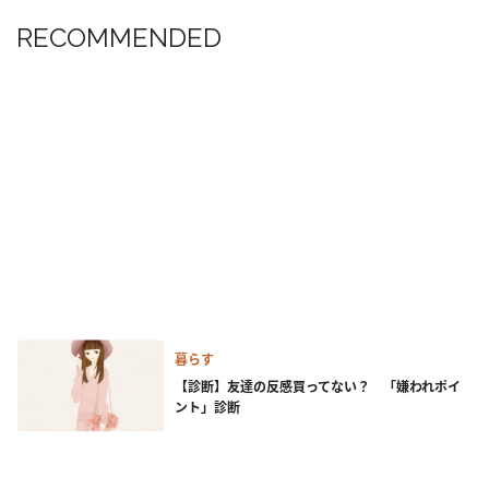
RECOMMENDED
暮らす
【診断】友達の反感買ってない？ 「嫌われポイ
ント」診断