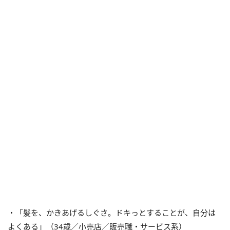
・「髪を、かきあげるしぐさ。ドキっとすることが、自分は
よくある」（34歳／小売店／販売職・サービス系）