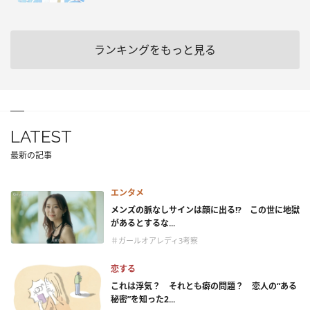
ランキングをもっと見る
LATEST
最新の記事
エンタメ
メンズの脈なしサインは顔に出る!? この世に地獄
があるとするな...
＃ガールオアレディ3考察
恋する
これは浮気？ それとも癖の問題？ 恋人の“ある
秘密”を知った2...