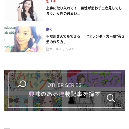
恋する
上手に取り入れて！ 男性が思わず二度見してし
まう、女性の可愛い...
磨く
不器用さんでもできる！ “ミランダ・カー風”巻き
髪の作り方♪
動ガールチャンネル