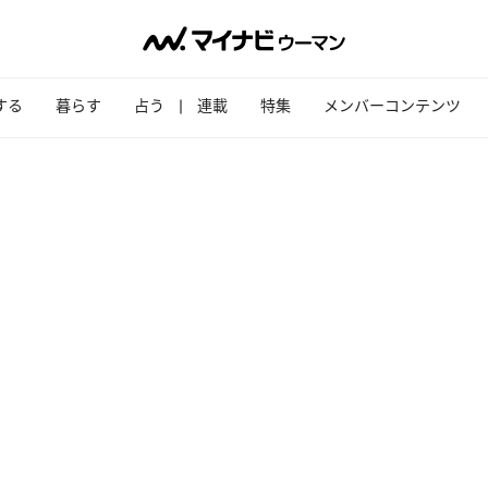
する
暮らす
占う
連載
特集
メンバーコンテンツ