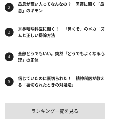
鼻息が荒い人ってなんなの？ 医師に聞く「鼻
息」のギモン
耳鼻咽喉科医に聞く！ 「鼻くそ」のメカニズ
ムと正しい掃除方法
全部どうでもいい。突然「どうでもよくなる心
理」の正体
信じていたのに裏切られた！ 精神科医が教え
る「裏切られたときの対処法」
ランキング一覧を見る