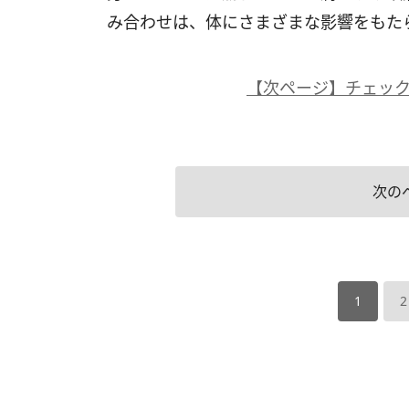
み合わせは、体にさまざまな影響をもた
【次ページ】チェッ
次の
1
2