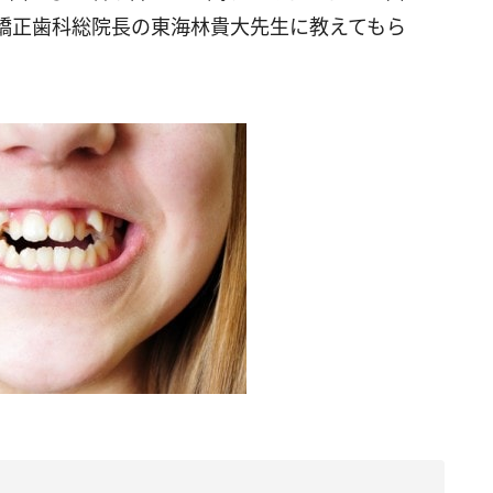
矯正歯科総院長の東海林貴大先生に教えてもら