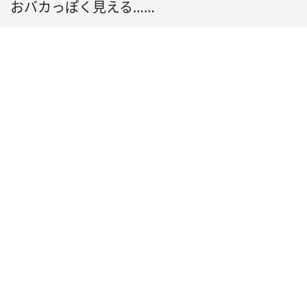
おバカっぽく見える……