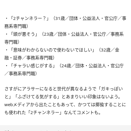
・「2チャンネラー？」（31歳／団体・公益法人・官公庁／事
務系専門職）
・「頭が悪そう」（23歳／団体・公益法人・官公庁／事務系
専門職）
・「意味がわからないので使わないでほしい」（32歳／金
融・証券／事務系専門職）
・「チャラい感じがする」（24歳／団体・公益法人・官公庁
／事務系専門職）
さすがにアラサーになると世代が異なるようで「ガキっぽい
と」「ふざけてる気がする」とあまりいい印象はないよう。
webメディアから出たこともあって、かつては揶揄することに
も使われた「2チャンネラー」なんてコメントも。