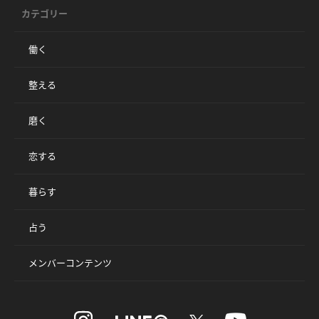
カテゴリー
働く
整える
磨く
恋する
暮らす
占う
メンバーコンテンツ