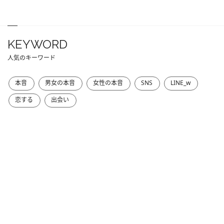
KEYWORD
人気のキーワード
本音
男女の本音
女性の本音
SNS
LINE_w
恋する
出会い