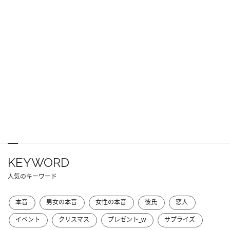
KEYWORD
人気のキーワード
本音
男女の本音
女性の本音
彼氏
恋人
イベント
クリスマス
プレゼント_w
サプライズ