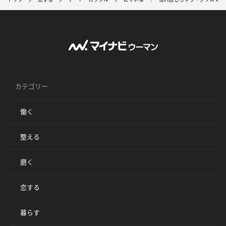
カテゴリー
働く
整える
磨く
恋する
暮らす