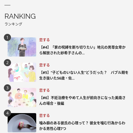
RANKING
ランキング
恋する
【#4】「家の呪縛を断ち切りたい」地元の男尊女卑か
ら解放された紗希子さんの...
恋する
【#5】“子どものいない人生”どうだった？ バブル期を
生き抜いた56歳・佐...
恋する
【#6】不妊治療をやめて人生が前向きになった美南さ
んの場合・後編
恋する
噛み癖のある彼氏の心理って？ 彼女を噛む行為からわ
かる男性心理7つ