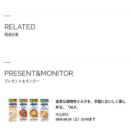
RELATED
関連記事
PRESENT&MONITOR
プレゼント＆モニター
良質な植物性ミルクを、手軽においしく楽し
める。「ALP...
申込締切
2026.08.29（土）23:59まで