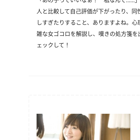
「あの子っていいなぁ！ 私なんて……
人と比較して自己評価が下がったり、同
しすぎたりすること、ありますよね。心
雑な女ゴコロを解説し、嘆きの処方箋を
ェックして！