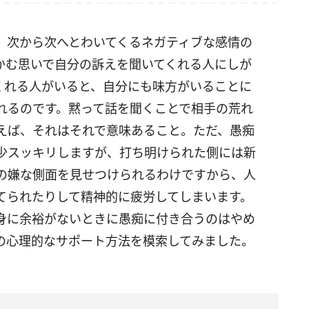
、次から次へとわいてくるネガティブな感情の
かむ思いで自分の訴えを聞いてくれる人にしが
くれる人がいると、自分にも味方がいることに
れるのです。黙って話を聞くことで相手の荒れ
えば、それはそれで意味あること。ただ、愚痴
少スッキリしますが、打ち明けられた側には新
の嫌な側面を見せつけられるわけですから、人
てられたりして精神的に疲労してしまいます。
身に余裕がないときに愚痴に付き合うのはやめ
の心理的なサポート方法を模索してみました。