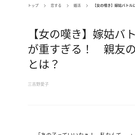
トップ
恋する
婚活
【女の嘆き】嫁姑バトル
【女の嘆き】嫁姑バ
が重すぎる！ 親友
とは？
三吉野愛子