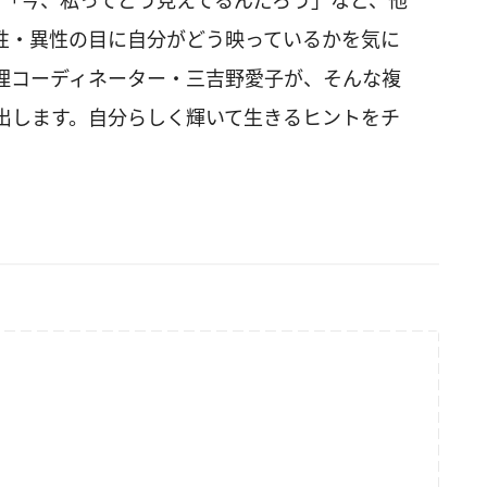
」「今、私ってどう見えてるんだろう」など、他
性・異性の目に自分がどう映っているかを気に
理コーディネーター・三吉野愛子が、そんな複
出します。自分らしく輝いて生きるヒントをチ