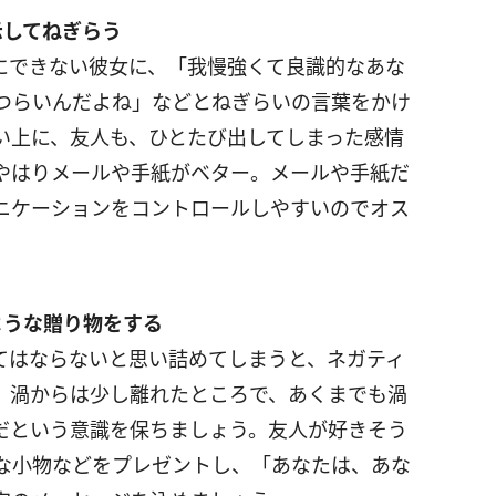
示してねぎらう
にできない彼女に、「我慢強くて良識的なあな
つらいんだよね」などとねぎらいの言葉をかけ
い上に、友人も、ひとたび出してしまった感情
やはりメールや手紙がベター。メールや手紙だ
ニケーションをコントロールしやすいのでオス
ような贈り物をする
てはならないと思い詰めてしまうと、ネガティ
。渦からは少し離れたところで、あくまでも渦
だという意識を保ちましょう。友人が好きそう
な小物などをプレゼントし、「あなたは、あな