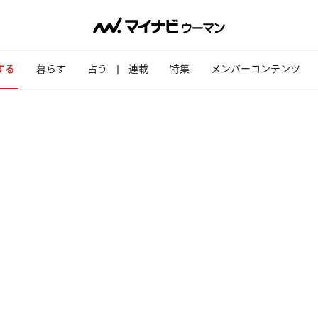
する
暮らす
占う
連載
特集
メンバーコンテンツ