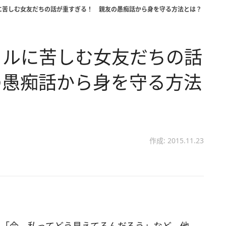
に苦しむ女友だちの話が重すぎる！ 親友の愚痴話から身を守る方法とは？
トルに苦しむ女友だちの話
の愚痴話から身を守る方法
作成: 2015.11.23