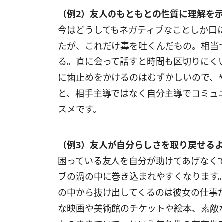
（例2）友人のもともとの性質に理解を
今はどうしてもネガティブなことしか口
たが、これだけ毒を吐くんだもの。相当
る。直に会って話すと時間も区切りにく
に歯止めをかけるのはむずかしいので、
と、相手主導ではなく自分主導でコミュ
スメです。
（例3）友人が自分らしさを取り戻せる
困っている友人を自分が助けてあげなく
ブの渦の中に巻き込まれやすくなります
の中から抜け出してくるのは彼女の仕事
な映画や美術館のチケットや絵本、素敵