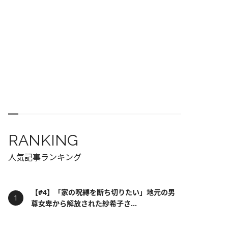
RANKING
人気記事ランキング
【#4】「家の呪縛を断ち切りたい」地元の男
尊女卑から解放された紗希子さ...