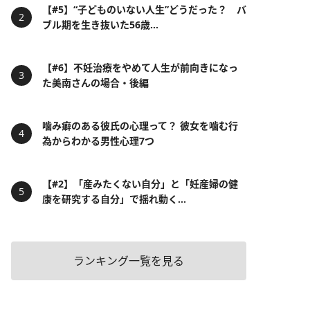
【#5】“子どものいない人生”どうだった？ バ
ブル期を生き抜いた56歳...
【#6】不妊治療をやめて人生が前向きになっ
た美南さんの場合・後編
噛み癖のある彼氏の心理って？ 彼女を噛む行
為からわかる男性心理7つ
【#2】「産みたくない自分」と「妊産婦の健
康を研究する自分」で揺れ動く...
ランキング一覧を見る