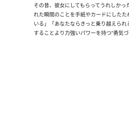
その昔、彼女にしてもらってうれしかっ
れた瞬間のことを手紙やカードにしたた
いる」「あなたならきっと乗り越えられ
することより力強いパワーを持つ“勇気づ