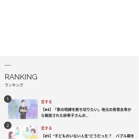
RANKING
ランキング
恋する
【#4】「家の呪縛を断ち切りたい」地元の男尊女卑か
ら解放された紗希子さんの...
恋する
【#5】“子どものいない人生”どうだった？ バブル期を