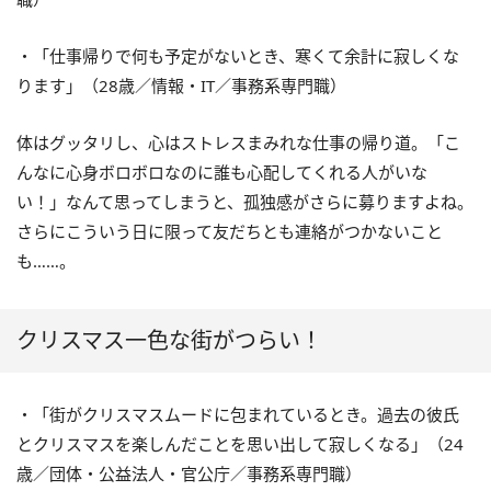
・「仕事帰りで何も予定がないとき、寒くて余計に寂しくな
ります」（28歳／情報・IT／事務系専門職）
体はグッタリし、心はストレスまみれな仕事の帰り道。「こ
んなに心身ボロボロなのに誰も心配してくれる人がいな
い！」なんて思ってしまうと、孤独感がさらに募りますよね。
さらにこういう日に限って友だちとも連絡がつかないこと
も……。
クリスマス一色な街がつらい！
・「街がクリスマスムードに包まれているとき。過去の彼氏
とクリスマスを楽しんだことを思い出して寂しくなる」（24
歳／団体・公益法人・官公庁／事務系専門職）