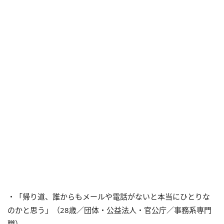
・「帰り道、誰からもメールや電話がないと本当にひとりな
のかと思う」（28歳／団体・公益法人・官公庁／事務系専門
職）