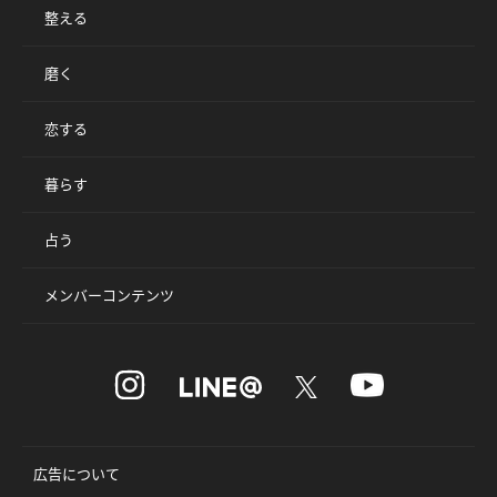
整える
磨く
恋する
暮らす
占う
メンバーコンテンツ
広告について