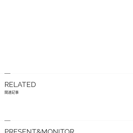
RELATED
関連記事
PRESENT&MONITOR