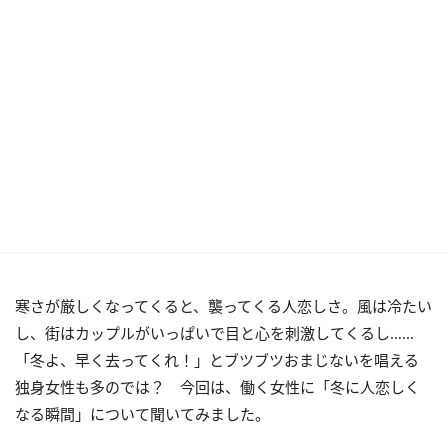
寒さが厳しくなってくると、襲ってくる人恋しさ。風は冷たい
し、街はカップルがいっぱいで目と心を刺激してくるし……
「冬よ、早く去ってくれ！」とブツブツおまじないを唱える
独身女性も多のでは？ 今回は、働く女性に「冬に人恋しく
なる瞬間」について聞いてみました。