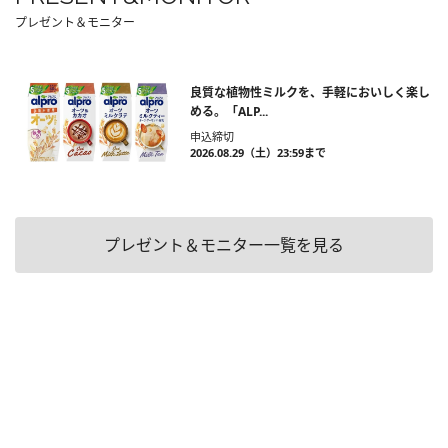
プレゼント＆モニター
良質な植物性ミルクを、手軽においしく楽し
める。「ALP...
申込締切
2026.08.29（土）23:59まで
プレゼント＆モニター一覧を見る