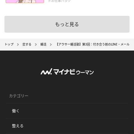
＃お仕事ハック
もっと見る
トップ
恋する
婚活
【アラサー婚活塾】第3回：付き合う前のLINE・メールの
カテゴリー
働く
整える