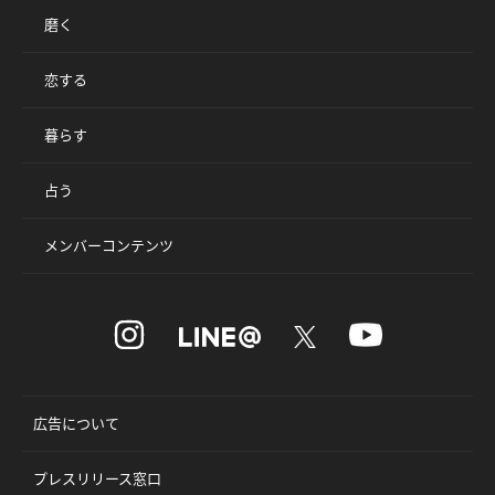
磨く
恋する
暮らす
占う
メンバーコンテンツ
広告について
プレスリリース窓口