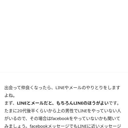
出会って仲良くなったら、LINEやメールのやりとりをします
よね。
まず、
LINEとメールだと、もちろんLINEのほうがよい
です。
たまに20代後半くらいから上の男性でLINEをやっていない人
がいるので、その場合はfacebookをやっていないかも聞いて
みましょう。facebookメッセージでもLINEに近いメッセージ