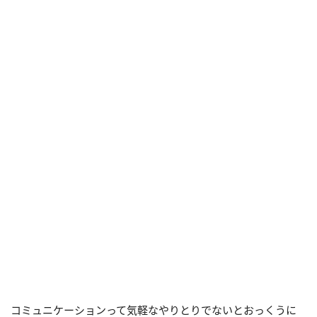
コミュニケーションって気軽なやりとりでないとおっくうに