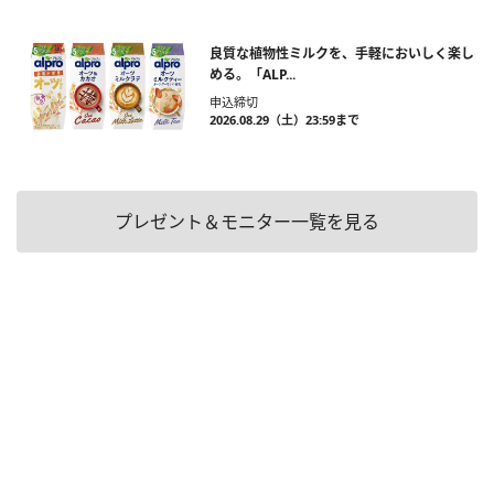
良質な植物性ミルクを、手軽においしく楽し
める。「ALP...
申込締切
2026.08.29（土）23:59まで
プレゼント＆モニター一覧を見る