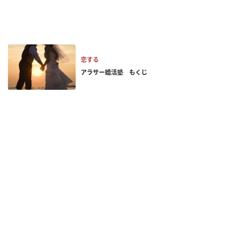
恋する
アラサー婚活塾 もくじ