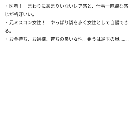
・医者！ まわりにあまりいないレア感と、仕事一直線な感
じが格好いい。
・元ミスコン女性！ やっぱり隣を歩く女性として自慢でき
る。
・お金持ち、お嬢様、育ちの良い女性。狙うは逆玉の輿……。