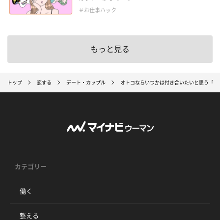
＃お仕事ハック
もっと見る
トップ
恋する
デート・カップル
オトコならいつかは付き合いたいと思う「女
カテゴリー
働く
整える