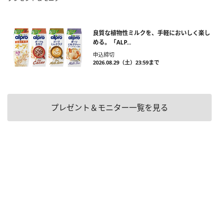
良質な植物性ミルクを、手軽においしく楽し
める。「ALP...
申込締切
2026.08.29（土）23:59まで
プレゼント＆モニター一覧を見る