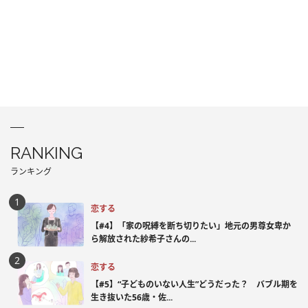
RANKING
ランキング
恋する
【#4】「家の呪縛を断ち切りたい」地元の男尊女卑か
ら解放された紗希子さんの...
恋する
【#5】“子どものいない人生”どうだった？ バブル期を
生き抜いた56歳・佐...