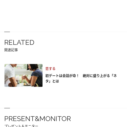
RELATED
関連記事
恋する
初デートは会話が命！ 絶対に盛り上がる「ネ
タ」とは
PRESENT&MONITOR
プレゼント＆モニター