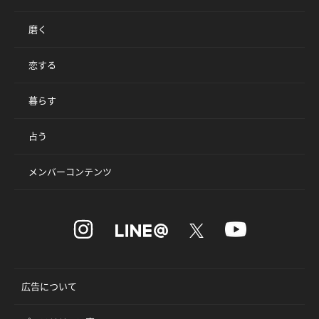
磨く
恋する
暮らす
占う
メンバーコンテンツ
広告について