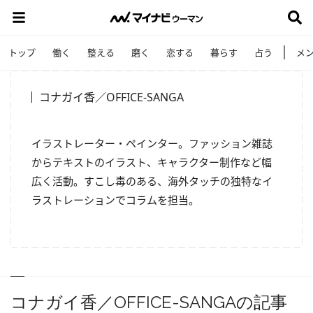
トップ
働く
整える
磨く
恋する
暮らす
占う
メ
コナガイ香／OFFICE-SANGA
イラストレーター・ペインター。ファッション雑誌
からテキストのイラスト、キャラクター制作など幅
広く活動。すこし毒のある、海外タッチの独特なイ
ラストレーションでコラムを担当。
コナガイ香／OFFICE-SANGAの記事