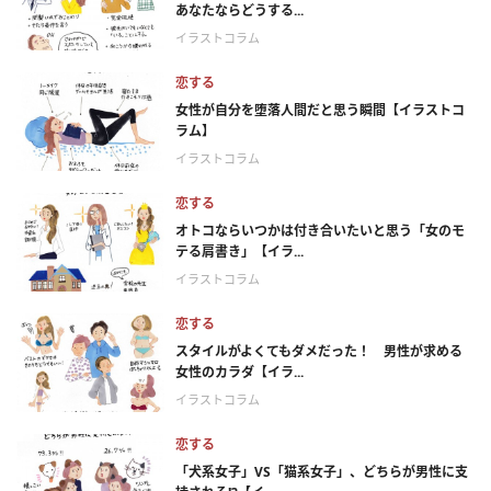
あなたならどうする...
イラストコラム
恋する
女性が自分を堕落人間だと思う瞬間【イラストコ
ラム】
イラストコラム
恋する
オトコならいつかは付き合いたいと思う「女のモ
テる肩書き」【イラ...
イラストコラム
恋する
スタイルがよくてもダメだった！ 男性が求める
女性のカラダ【イラ...
イラストコラム
恋する
「犬系女子」VS「猫系女子」、どちらが男性に支