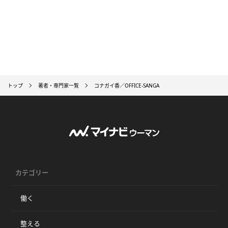
トップ
著者・専門家一覧
コナガイ香／OFFICE-SANGA
カテゴリー
働く
整える