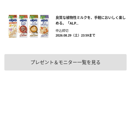
良質な植物性ミルクを、手軽においしく楽し
める。「ALP...
申込締切
2026.08.29（土）23:59まで
プレゼント＆モニター一覧を見る