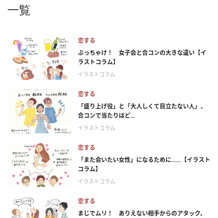
一覧
恋する
ぶっちゃけ！ 女子会と合コンの大きな違い【イ
ラストコラム】
イラストコラム
恋する
「盛り上げ役」と「大人しくて目立たない人」、
合コンで当たりはど...
イラストコラム
恋する
「また会いたい女性」になるために……【イラスト
コラム】
イラストコラム
恋する
まじでムリ！ ありえない相手からのアタック、