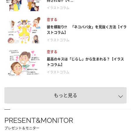
持される!?【イ...
イラストコラム
恋する
彼を横取り!? 「ネコババ女」を見抜く方法【イラ
ストコラム】
イラストコラム
恋する
最高のキスは「じらし」から生まれる？【イラス
トコラム】
イラストコラム
もっと見る
PRESENT&MONITOR
プレゼント＆モニター