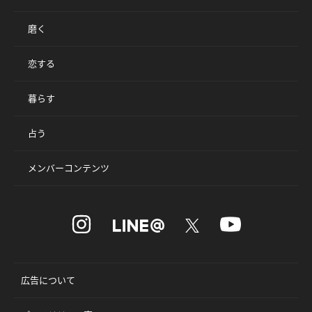
磨く
恋する
暮らす
占う
メンバーコンテンツ
広告について