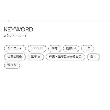
KEYWORD
人気のキーワード
新作グルメ
トレンド
結婚
妊娠_w
出費
仕事と結婚
出産_w
妊娠・出産にかかるお金
働く
働き方