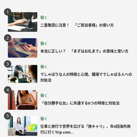
働く
二重敬語に注意！ 「ご担当者様」の使い方
働く
本当に正しい？ 「まずはお礼まで」の意味と使い方
働く
でしゃばりな人の特徴と心理。職場ででしゃばる人への
対処法
働く
「自分勝手な女」に共通する6つの特徴と対処法
働く
仕事と旅行で世界を広げる「旅キャリ」。年4回海外旅
行に行くTrip.com...