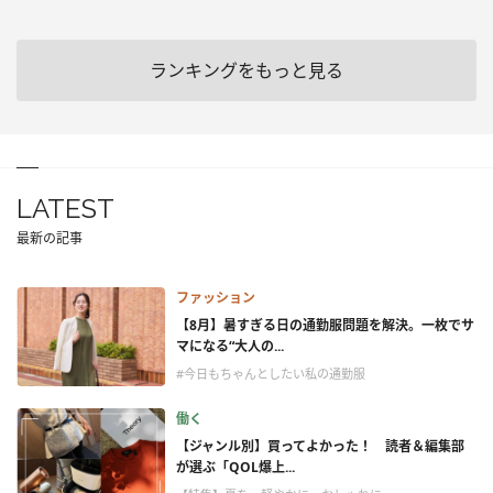
ランキングをもっと見る
LATEST
最新の記事
ファッション
【8月】暑すぎる日の通勤服問題を解決。一枚でサ
マになる“大人の...
#今日もちゃんとしたい私の通勤服
働く
【ジャンル別】買ってよかった！ 読者＆編集部
が選ぶ「QOL爆上...