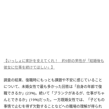
【いっしょに家計を支えてくれ！ 約9割の男性が「結婚後も
彼女に仕事を続けてほしい」】
調査の結果、
復職時にもっとも課題や不安に感じていること
について、未婚女性で最も多かった回答は「自身の年齢で復
職できるか」(23%)。続いて「ブランクがあるが、仕事がちゃ
んとできるか」(19%)だった。一方既婚女性では、「子どもの
事情で止むを得ず欠勤することなどへの職場の理解が得られ