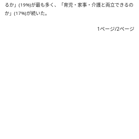
るか」(19%)が最も多く、「育児・家事・介護と両立できるの
か」(17%)が続いた。
1ページ/2ページ