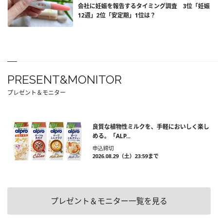
会社に妊娠を報告するタイミング調査 3位「妊娠
12週」2位「安定期」1位は？
PRESENT&MONITOR
プレゼント＆モニター
良質な植物性ミルクを、手軽においしく楽し
める。「ALP...
申込締切
2026.08.29（土）23:59まで
プレゼント＆モニター一覧を見る