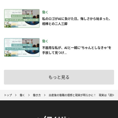
働く
私のロゴがAIに負けた日。悔しさから始まった、
相棒との二人三脚
働く
不器用な私が、AIと一緒に”ちゃんとしなきゃ”を
手放して見つけ...
もっと見る
トップ
働く
働き方
出産後の復職の理想と現実が明らかに！ 現実は「週3～5