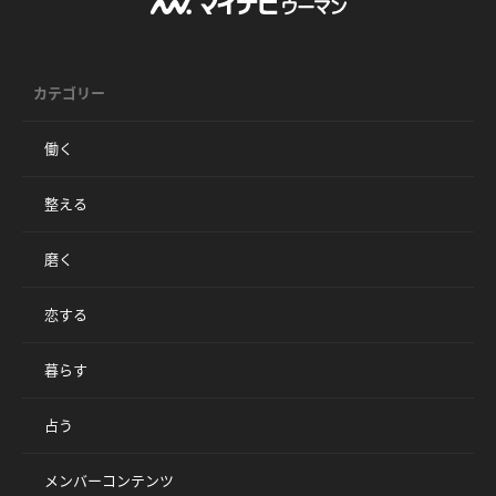
カテゴリー
働く
整える
磨く
恋する
暮らす
占う
メンバーコンテンツ