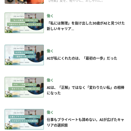
【特集】夏を、軽やかに、おしゃれに。
働く
「私には無理」を抜け出した30歳がAIと見つけた
新しいキャリア...
働く
AIが私にくれたのは、「最初の一歩」だった
働く
AIは、「正解」ではなく「変わりたい私」の相棒
になった
働く
仕事もプライベートも諦めない。AIが広げたキャ
リアの選択肢