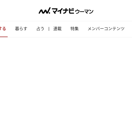
する
暮らす
占う
連載
特集
メンバーコンテンツ