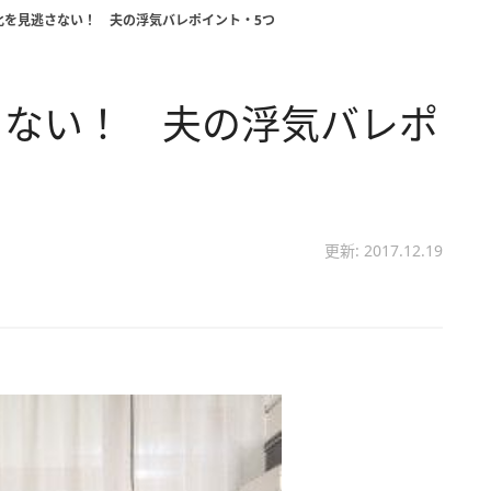
化を見逃さない！ 夫の浮気バレポイント・5つ
さない！ 夫の浮気バレポ
更新: 2017.12.19