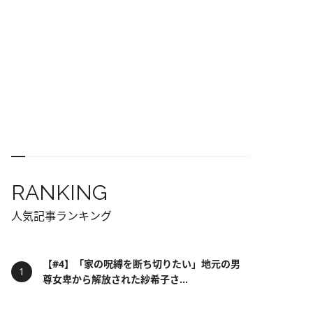
RANKING
人気記事ランキング
【#4】「家の呪縛を断ち切りたい」地元の男
尊女卑から解放された紗希子さ...