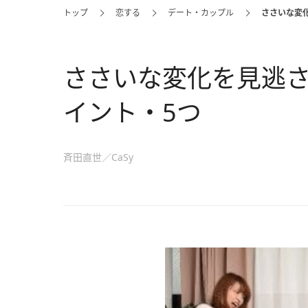
トップ
恋する
デート・カップル
ささいな変
ささいな変化を見逃
イント・5つ
斉田直世／CaSy