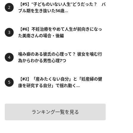
【#5】“子どものいない人生”どうだった？ バ
ブル期を生き抜いた56歳...
【#6】不妊治療をやめて人生が前向きになっ
た美南さんの場合・後編
噛み癖のある彼氏の心理って？ 彼女を噛む行
為からわかる男性心理7つ
【#2】「産みたくない自分」と「妊産婦の健
康を研究する自分」で揺れ動く...
ランキング一覧を見る