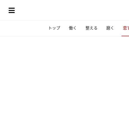
トップ
働く
整える
磨く
恋