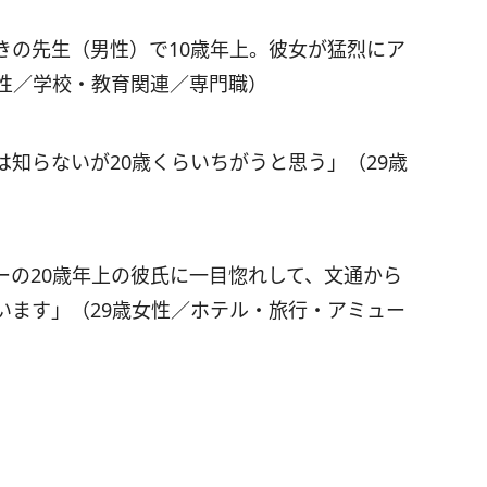
きの先生（男性）で10歳年上。彼女が猛烈にア
女性／学校・教育関連／専門職）
知らないが20歳くらいちがうと思う」（29歳
ーの20歳年上の彼氏に一目惚れして、文通から
います」（29歳女性／ホテル・旅行・アミュー