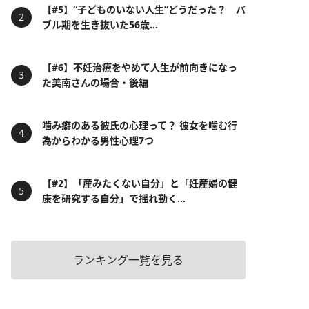
【#5】“子どものいない人生”どうだった？ バ
ブル期を生き抜いた56歳...
【#6】不妊治療をやめて人生が前向きになっ
た美南さんの場合・後編
噛み癖のある彼氏の心理って？ 彼女を噛む行
為からわかる男性心理7つ
【#2】「産みたくない自分」と「妊産婦の健
康を研究する自分」で揺れ動く...
ランキング一覧を見る