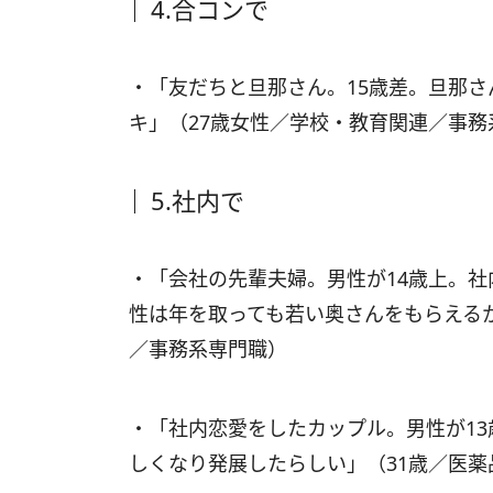
4.合コンで
・「友だちと旦那さん。15歳差。旦那
キ」（27歳女性／学校・教育関連／事務
5.社内で
・「会社の先輩夫婦。男性が14歳上。
性は年を取っても若い奥さんをもらえる
／事務系専門職）
・「社内恋愛をしたカップル。男性が1
しくなり発展したらしい」（31歳／医