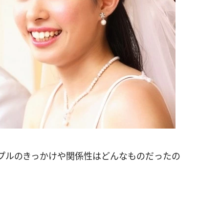
プルのきっかけや関係性はどんなものだったの
。