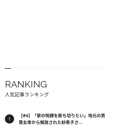
RANKING
人気記事ランキング
【#4】「家の呪縛を断ち切りたい」地元の男
尊女卑から解放された紗希子さ...