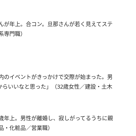
さんが年上。合コン。旦那さんが若く見えてステ
系専門職）
社内のイベントがきっかけで交際が始まった。男
からいいなと思った」（32歳女性／建設・土木
3歳年上。男性が離婚し、寂しがってるうちに親
薬品・化粧品／営業職）