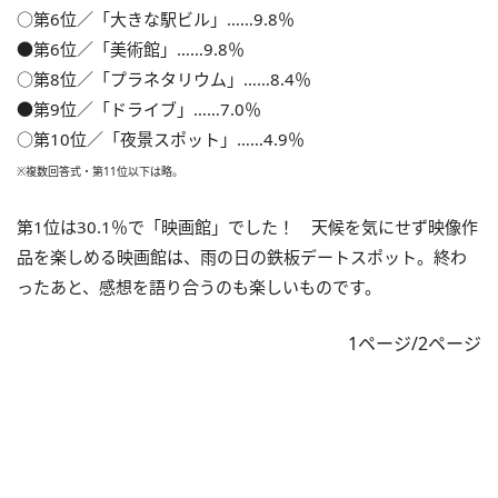
○第6位／「大きな駅ビル」……9.8％
●第6位／「美術館」……9.8％
○第8位／「プラネタリウム」……8.4％
●第9位／「ドライブ」……7.0％
○第10位／「夜景スポット」……4.9％
※複数回答式・第11位以下は略。
第1位は30.1％で「映画館」でした！ 天候を気にせず映像作
品を楽しめる映画館は、雨の日の鉄板デートスポット。終わ
ったあと、感想を語り合うのも楽しいものです。
1ページ/2ページ