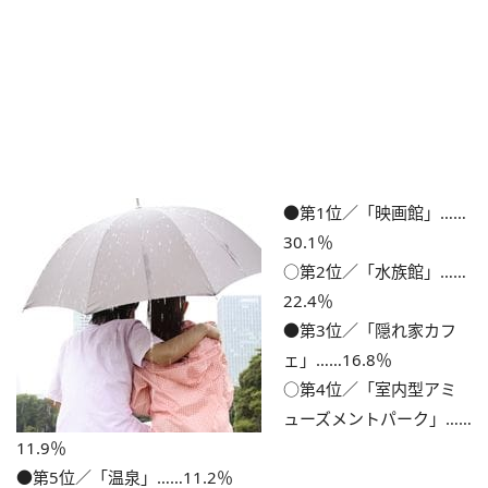
●第1位／「映画館」……
30.1％
○第2位／「水族館」……
22.4％
●第3位／「隠れ家カフ
ェ」……16.8％
○第4位／「室内型アミ
ューズメントパーク」……
11.9％
●第5位／「温泉」……11.2％