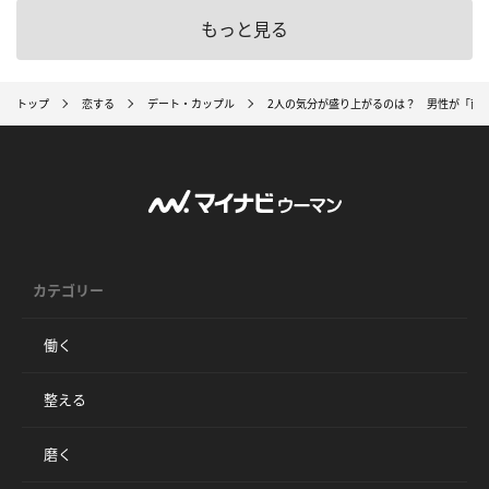
もっと見る
トップ
恋する
デート・カップル
2人の気分が盛り上がるのは？ 男性が「雨
カテゴリー
働く
整える
磨く