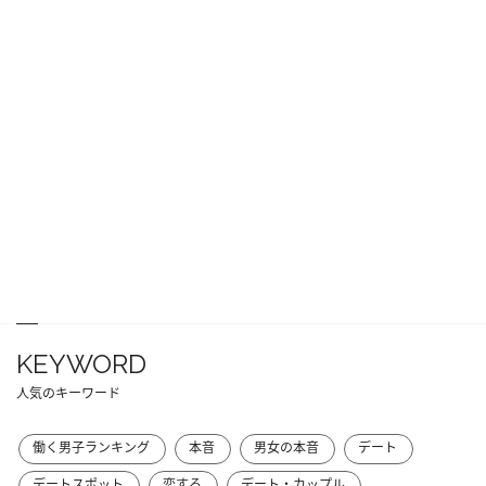
KEYWORD
人気のキーワード
働く男子ランキング
本音
男女の本音
デート
デートスポット
恋する
デート・カップル