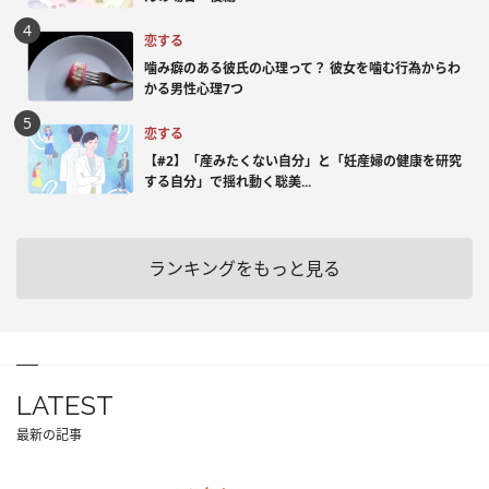
恋する
噛み癖のある彼氏の心理って？ 彼女を噛む行為からわ
かる男性心理7つ
恋する
【#2】「産みたくない自分」と「妊産婦の健康を研究
する自分」で揺れ動く聡美...
ランキングをもっと見る
LATEST
最新の記事