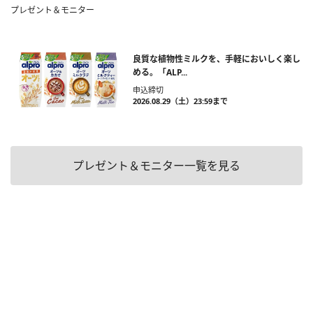
プレゼント＆モニター
良質な植物性ミルクを、手軽においしく楽し
める。「ALP...
申込締切
2026.08.29（土）23:59まで
プレゼント＆モニター一覧を見る