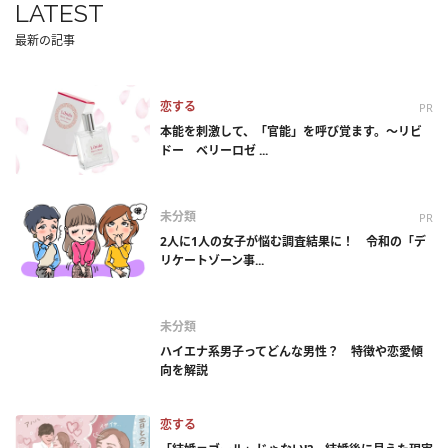
LATEST
最新の記事
恋する
PR
本能を刺激して、「官能」を呼び覚ます。～リビ
ドー ベリーロゼ ...
未分類
PR
2人に1人の女子が悩む調査結果に！ 令和の「デ
リケートゾーン事...
未分類
ハイエナ系男子ってどんな男性？ 特徴や恋愛傾
向を解説
恋する