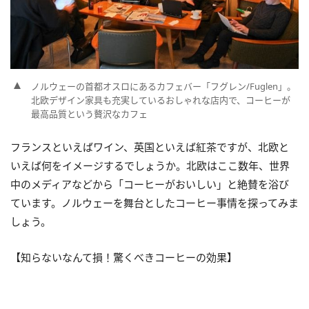
ノルウェーの首都オスロにあるカフェバー「フグレン/Fuglen」。
北欧デザイン家具も充実しているおしゃれな店内で、コーヒーが
最高品質という贅沢なカフェ
フランスといえばワイン、英国といえば紅茶ですが、北欧と
いえば何をイメージするでしょうか。北欧はここ数年、世界
中のメディアなどから「コーヒーがおいしい」と絶賛を浴び
ています。ノルウェーを舞台としたコーヒー事情を探ってみま
しょう。
【知らないなんて損！驚くべきコーヒーの効果】