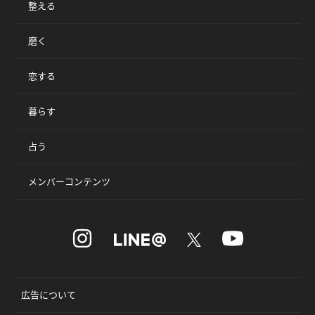
整える
磨く
恋する
暮らす
占う
メンバーコンテンツ
広告について