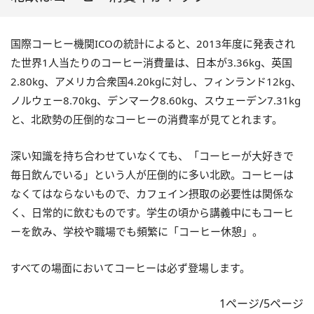
国際コーヒー機関ICOの統計によると、2013年度に発表され
た世界1人当たりのコーヒー消費量は、日本が3.36kg、英国
2.80kg、アメリカ合衆国4.20kgに対し、フィンランド12kg、
ノルウェー8.70kg、デンマーク8.60kg、スウェーデン7.31kg
と、北欧勢の圧倒的なコーヒーの消費率が見てとれます。
深い知識を持ち合わせていなくても、「コーヒーが大好きで
毎日飲んでいる」という人が圧倒的に多い北欧。コーヒーは
なくてはならないもので、カフェイン摂取の必要性は関係な
く、日常的に飲むものです。学生の頃から講義中にもコーヒ
ーを飲み、学校や職場でも頻繁に「コーヒー休憩」。
すべての場面においてコーヒーは必ず登場します。
1ページ/5ページ