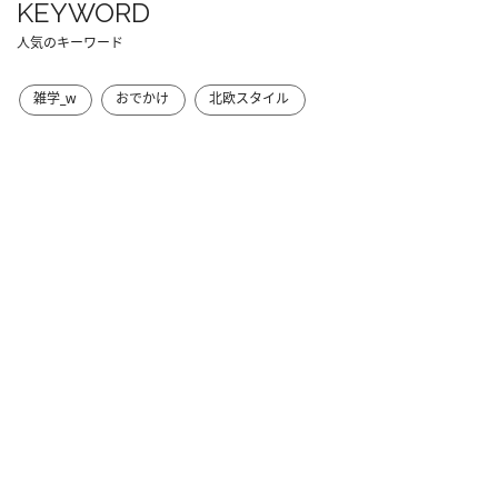
KEYWORD
人気のキーワード
雑学_w
おでかけ
北欧スタイル