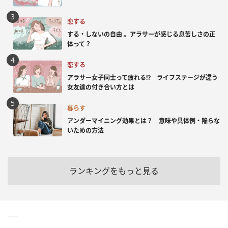
恋する
する・しないの自由 。アラサーが感じる息苦しさの正
体って？
恋する
アラサー女子同士って疲れる⁉ ライフステージが違う
女友達の付き合い方とは
暮らす
アンダーマイニング効果とは？ 意味や具体例・陥らな
いための方法
ランキングをもっと見る