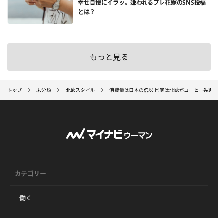
幸せ自慢にイラッ。嫌われるプレ花嫁のSNS投稿
とは？
もっと見る
トップ
未分類
北欧スタイル
消費量は日本の倍以上!実は北欧がコーヒー先進国
カテゴリー
働く