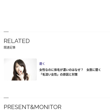
RELATED
関連記事
磨く
女性なのに体毛が濃いのはなぜ？ 女医に聞く
「毛深い女性」の原因と対策
PRESENT&MONITOR