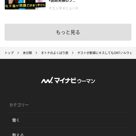
×医師夫婦のブ...
＃エンタメニュース
もっと見る
トップ
未分類
オトナのよくばり旅
ゲストが新婦にキスしてもOK!?ノルウェ
カテゴリー
働く
整える