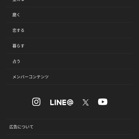
磨く
恋する
暮らす
占う
メンバーコンテンツ
広告について