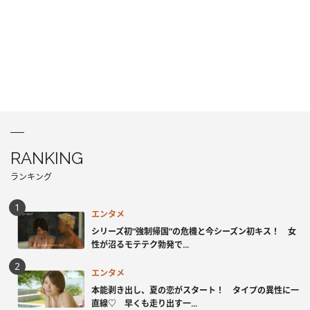
RANKING
ランキング
エンタメ
シリーズ初“強制帰国”の危機と今シーズン初キス！ 女
性が沼るモテテク勃発で...
エンタメ
本能剥き出し、夏の恋がスタート！ タイプの異性に一
直線♡ 早くも走り出す一...