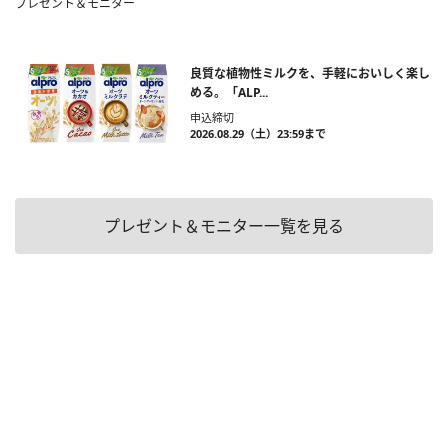
プレゼント＆モニター
良質な植物性ミルクを、手軽においしく楽し
める。「ALP...
申込締切
2026.08.29（土）23:59まで
プレゼント＆モニター一覧を見る