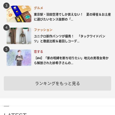
グルメ
東京駅・羽田空港でしか買えない！ 夏の帰省＆お土産
に選びたいセンス抜群の「...
ファッション
ユニクロ新作パンツが優秀！ 「タックワイドパン
ツ」と徹底比較＆着回しコーデ...
恋する
【#4】「家の呪縛を断ち切りたい」地元の男尊女卑か
ら解放された紗希子さんの...
ランキングをもっと見る