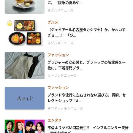
に。「阪急の夏みや...
＃グルメニュース
グルメ
【ジェイアール名古屋タカシマヤ】か、かわいす
ぎる……!! 「ぴ...
＃グルメニュース
ファッション
ブラジャーの安心感と、ブラトップの解放感を一
枚に。下着専門ブラ...
＃トレンドニュース
ファッション
ブランドや流行に左右されない選び方。貴瞬、セ
レクトショップ「A...
＃ファッションニュース
エンタメ
不倫よりヤバい問題発生!? インフルエンサー夫婦