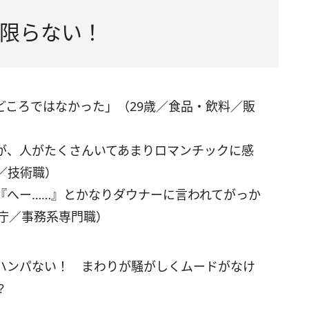
限らない！
どころではなかった」（29歳／食品・飲料／販
が、人がたくさんいてあまりロマンチックに感
T／技術職）
『へー……』とかなりダウナーに言われてがっか
公庁／事務系専門職）
ハンパない！ まわりが騒がしくムードがなけ
?