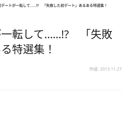
初デートが一転して……!? 「失敗した初デート」あるある特選集！
一転して……!? 「失敗
ある特選集！
作成: 2013.11.27