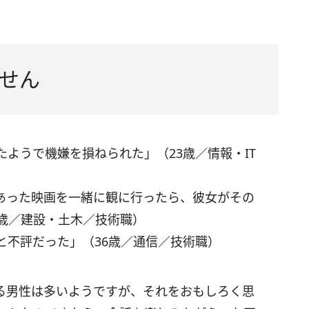
せん
ようで機嫌を損ねられた」（23歳／情報・IT
あった映画を一緒に観に行ったら、彼女がその
3歳／建設・土木／技術職）
と不評だった」（36歳／通信／技術職）
る男性は多いようですが、それをおもしろく思