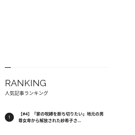
RANKING
人気記事ランキング
【#4】「家の呪縛を断ち切りたい」地元の男
尊女卑から解放された紗希子さ...