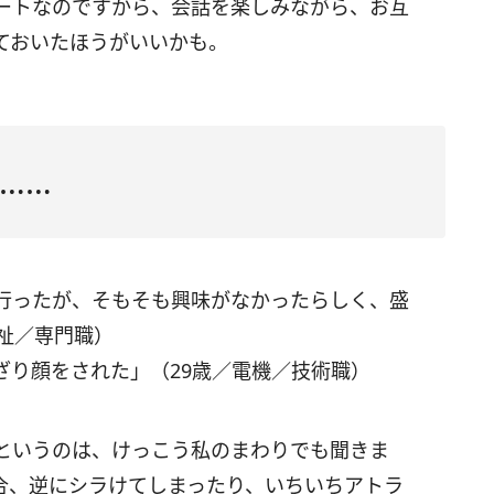
ートなのですから、会話を楽しみながら、お互
ておいたほうがいいかも。
……
行ったが、そもそも興味がなかったらしく、盛
祉／専門職）
ざり顔をされた」（29歳／電機／技術職）
というのは、けっこう私のまわりでも聞きま
合、逆にシラけてしまったり、いちいちアトラ