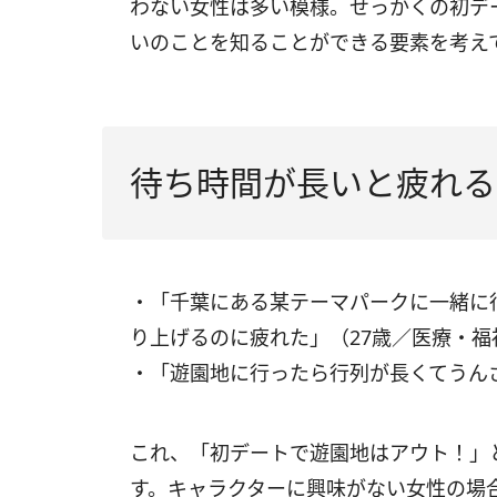
わない女性は多い模様。せっかくの初デ
いのことを知ることができる要素を考え
待ち時間が長いと疲れる
・「千葉にある某テーマパークに一緒に
り上げるのに疲れた」（27歳／医療・福
・「遊園地に行ったら行列が長くてうん
これ、「初デートで遊園地はアウト！」
す。キャラクターに興味がない女性の場