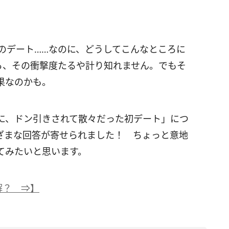
のデート……なのに、どうしてこんなところに
ら、その衝撃度たるや計り知れません。でもそ
果なのかも。
に、ドン引きされて散々だった初デート」につ
ざまな回答が寄せられました！ ちょっと意地
てみたいと思います。
解？ ⇒】