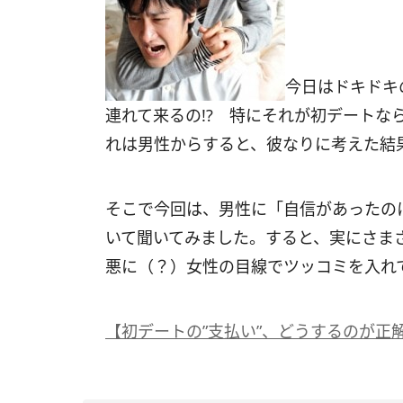
今日はドキドキ
連れて来るの!? 特にそれが初デートな
れは男性からすると、彼なりに考えた結
そこで今回は、男性に「自信があったの
いて聞いてみました。すると、実にさま
悪に（？）女性の目線でツッコミを入れ
【初デートの”支払い”、どうするのが正