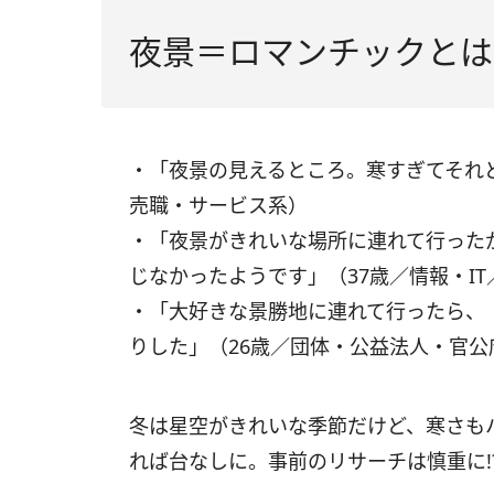
夜景＝ロマンチックとは
・「夜景の見えるところ。寒すぎてそれ
売職・サービス系）
・「夜景がきれいな場所に連れて行った
じなかったようです」（37歳／情報・I
・「大好きな景勝地に連れて行ったら、
りした」（26歳／団体・公益法人・官
冬は星空がきれいな季節だけど、寒さも
れば台なしに。事前のリサーチは慎重に!