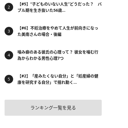
【#5】“子どものいない人生”どうだった？ バ
ブル期を生き抜いた56歳...
【#6】不妊治療をやめて人生が前向きになっ
た美南さんの場合・後編
噛み癖のある彼氏の心理って？ 彼女を噛む行
為からわかる男性心理7つ
【#2】「産みたくない自分」と「妊産婦の健
康を研究する自分」で揺れ動く...
ランキング一覧を見る