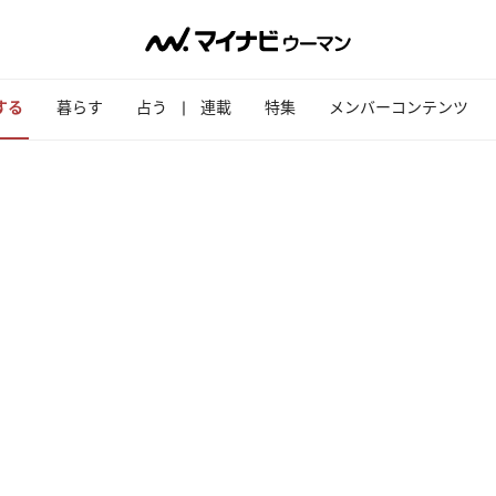
する
暮らす
占う
連載
特集
メンバーコンテンツ