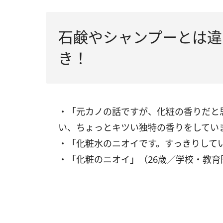
石鹸やシャンプーとは違
き！
・「元カノの話ですが、化粧の香りだと
い、ちょっとキツい独特の香りをしていま
・「化粧水のニオイです。すっきりして
・「化粧のニオイ」（26歳／学校・教