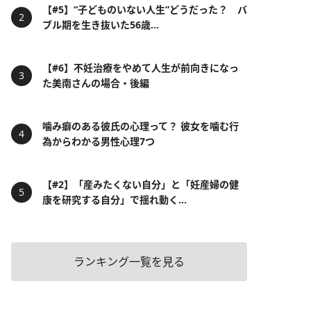
【#5】“子どものいない人生”どうだった？ バ
ブル期を生き抜いた56歳...
【#6】不妊治療をやめて人生が前向きになっ
た美南さんの場合・後編
噛み癖のある彼氏の心理って？ 彼女を噛む行
為からわかる男性心理7つ
【#2】「産みたくない自分」と「妊産婦の健
康を研究する自分」で揺れ動く...
ランキング一覧を見る