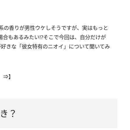
系の香りが男性ウケしそうですが、実はもっと
合もあるみたい!?そこで今回は、自分だけが
が好きな「彼女特有のニオイ」について聞いてみ
 ⇒】
き？