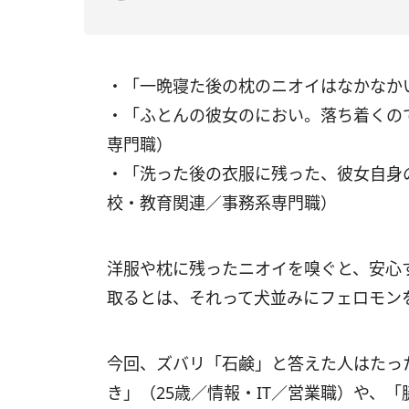
・「一晩寝た後の枕のニオイはなかなか
・「ふとんの彼女のにおい。落ち着くの
専門職）
・「洗った後の衣服に残った、彼女自身
校・教育関連／事務系専門職）
洋服や枕に残ったニオイを嗅ぐと、安心
取るとは、それって犬並みにフェロモンを
今回、ズバリ「石鹸」と答えた人はたっ
き」（25歳／情報・IT／営業職）や、