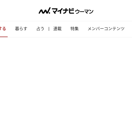
する
暮らす
占う
連載
特集
メンバーコンテンツ