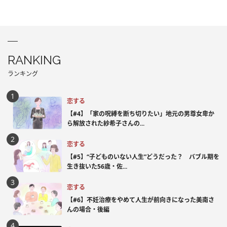
RANKING
ランキング
恋する
【#4】「家の呪縛を断ち切りたい」地元の男尊女卑か
ら解放された紗希子さんの...
恋する
【#5】“子どものいない人生”どうだった？ バブル期を
生き抜いた56歳・佐...
恋する
【#6】不妊治療をやめて人生が前向きになった美南さ
んの場合・後編