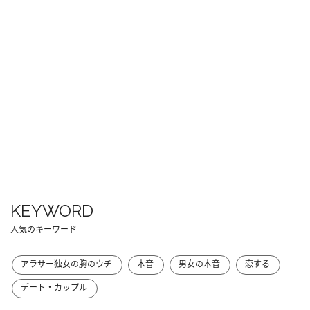
KEYWORD
人気のキーワード
アラサー独女の胸のウチ
本音
男女の本音
恋する
デート・カップル