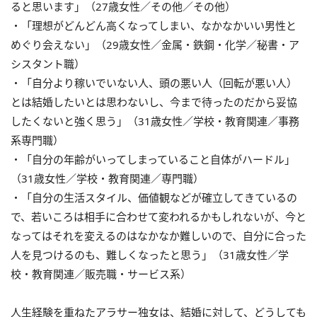
ると思います」（27歳女性／その他／その他）
・「理想がどんどん高くなってしまい、なかなかいい男性と
めぐり会えない」（29歳女性／金属・鉄鋼・化学／秘書・ア
シスタント職）
・「自分より稼いでいない人、頭の悪い人（回転が悪い人）
とは結婚したいとは思わないし、今まで待ったのだから妥協
したくないと強く思う」（31歳女性／学校・教育関連／事務
系専門職）
・「自分の年齢がいってしまっていること自体がハードル」
（31歳女性／学校・教育関連／専門職）
・「自分の生活スタイル、価値観などが確立してきているの
で、若いころは相手に合わせて変われるかもしれないが、今と
なってはそれを変えるのはなかなか難しいので、自分に合った
人を見つけるのも、難しくなったと思う」（31歳女性／学
校・教育関連／販売職・サービス系）
人生経験を重ねたアラサー独女は、結婚に対して、どうしても