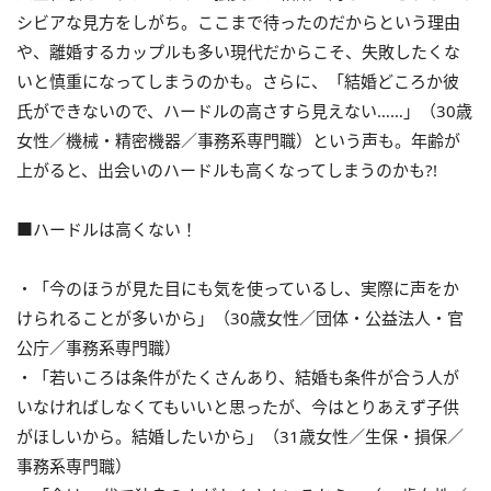
シビアな見方をしがち。ここまで待ったのだからという理由
や、離婚するカップルも多い現代だからこそ、失敗したくな
いと慎重になってしまうのかも。さらに、「結婚どころか彼
氏ができないので、ハードルの高さすら見えない……」（30歳
女性／機械・精密機器／事務系専門職）という声も。年齢が
上がると、出会いのハードルも高くなってしまうのかも?!
■ハードルは高くない！
・「今のほうが見た目にも気を使っているし、実際に声をか
けられることが多いから」（30歳女性／団体・公益法人・官
公庁／事務系専門職）
・「若いころは条件がたくさんあり、結婚も条件が合う人が
いなければしなくてもいいと思ったが、今はとりあえず子供
がほしいから。結婚したいから」（31歳女性／生保・損保／
事務系専門職）