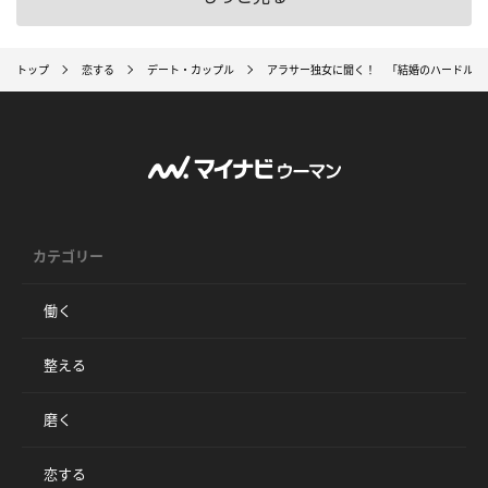
トップ
恋する
デート・カップル
アラサー独女に聞く！ 「結婚のハードル」
カテゴリー
働く
整える
磨く
恋する