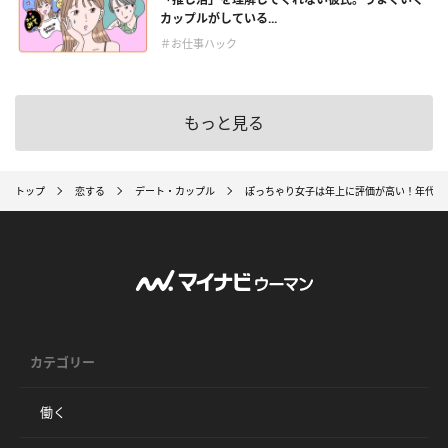
カップルがしている...
＃お仕事ハック
もっと見る
トップ
恋する
デート・カップル
ぽっちゃり女子は年上に評価が高い！年代別
カテゴリー
働く