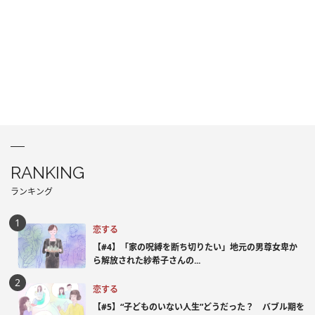
RANKING
ランキング
恋する
【#4】「家の呪縛を断ち切りたい」地元の男尊女卑か
ら解放された紗希子さんの...
恋する
【#5】“子どものいない人生”どうだった？ バブル期を