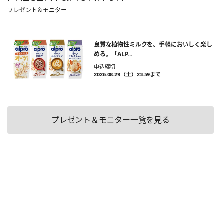
プレゼント＆モニター
良質な植物性ミルクを、手軽においしく楽し
める。「ALP...
申込締切
2026.08.29（土）23:59まで
プレゼント＆モニター一覧を見る