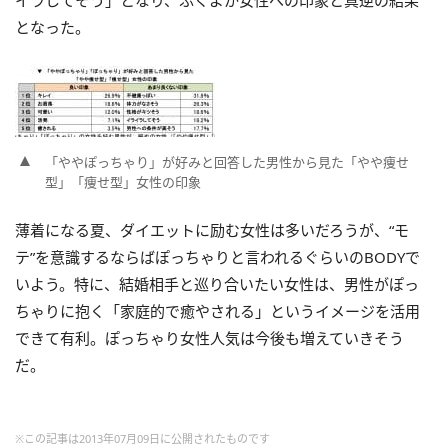
イラしてそう」となり、ふくよか女性への印象と真逆の結果
となった。
「ややぽっちゃり」が好みと回答した男性から見た「やや痩せ
型」「痩せ型」女性の印象
薄着になる夏、ダイエットに励む女性は多いだろうが、“モ
テ”を意識するならばぽっちゃりと言われるぐらいのBODYで
いよう。特に、結婚相手と巡り合いたい女性は、男性がぽっ
ちゃりに抱く「家庭的で癒やされる」というイメージを活用
できて有利。ぽっちゃり女性人気は今後も増えていきそう
だ。
※この記事は2013年07月09日に公開されたものです