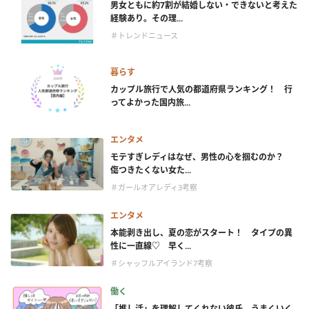
男女ともに約7割が結婚しない・できないと考えた
経験あり。その理...
＃トレンドニュース
暮らす
カップル旅行で人気の都道府県ランキング！ 行
ってよかった国内旅...
エンタメ
モテすぎレディはなぜ、男性の心を掴むのか？
傷つきたくない女た...
＃ガールオアレディ3考察
エンタメ
本能剥き出し、夏の恋がスタート！ タイプの異
性に一直線♡ 早く...
＃シャッフルアイランド7考察
働く
「推し活」を理解してくれない彼氏。うまくいく