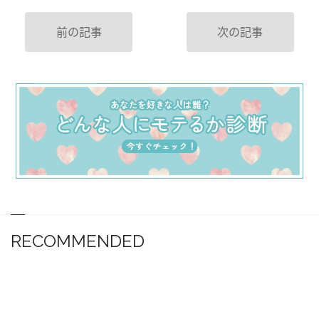
前の記事
次の記事
RECOMMENDED