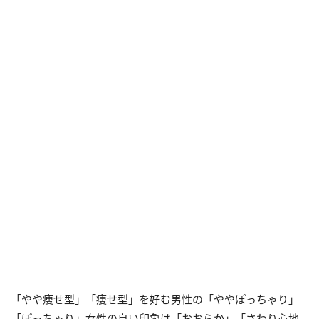
「やや痩せ型」「痩せ型」を好む男性の「ややぽっちゃり」
「ぽっちゃり」女性の良い印象は「おおらか」「さわり心地