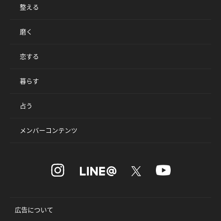
整える
磨く
恋する
暮らす
占う
メンバーコンテンツ
広告について