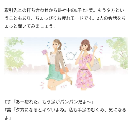
取引先との打ち合わせから帰社中のE子とF美。もう夕方とい
うこともあり、ちょっぴりお疲れモードです。2人の会話をち
ょっと聞いてみましょう。
E子
「あー疲れた。もう足がパンパンだよ～」
F美
「夕方になるとキツいよね。私も手足のむくみ、気になる
よ」