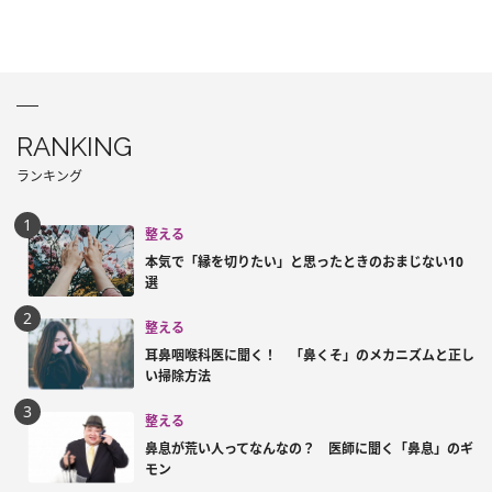
RANKING
ランキング
整える
本気で「縁を切りたい」と思ったときのおまじない10
選
整える
耳鼻咽喉科医に聞く！ 「鼻くそ」のメカニズムと正し
い掃除方法
整える
鼻息が荒い人ってなんなの？ 医師に聞く「鼻息」のギ
モン