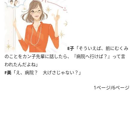
E子
「そういえば、前にむくみ
のことをカン子先輩に話したら、『病院へ行けば？』って言
われたんだよね」
F美
「え、病院？ 大げさじゃない？」
1ページ/6ページ