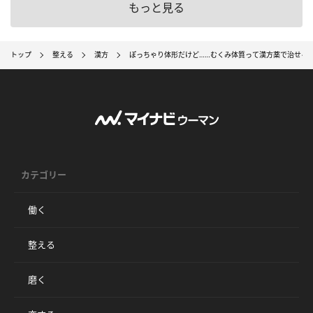
もっと見る
トップ
整える
漢方
ぽっちゃり体形だけど……むくみ体質って漢方薬で治せる
カテゴリー
働く
整える
磨く