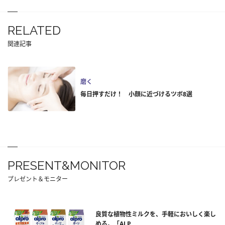
RELATED
関連記事
磨く
毎日押すだけ！ 小顔に近づけるツボ8選
PRESENT&MONITOR
プレゼント＆モニター
良質な植物性ミルクを、手軽においしく楽し
める。「ALP...