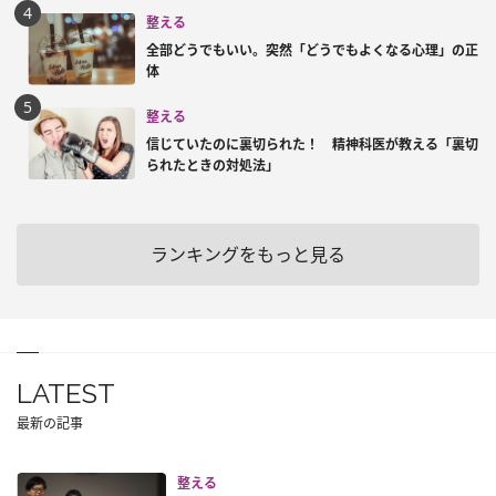
整える
全部どうでもいい。突然「どうでもよくなる心理」の正
体
整える
信じていたのに裏切られた！ 精神科医が教える「裏切
られたときの対処法」
ランキングをもっと見る
LATEST
最新の記事
整える