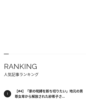
RANKING
人気記事ランキング
【#4】「家の呪縛を断ち切りたい」地元の男
尊女卑から解放された紗希子さ...