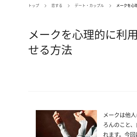
トップ
恋する
デート・カップル
メークを心
メークを心理的に利
せる方法
メークは他人
ろんのこと、
れます。今回