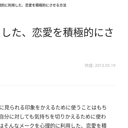
理的に利用した、恋愛を積極的にさせる方法
用した、恋愛を積極的にさ
作成: 2013.05.19
に見られる印象をかえるために使うことはもち
自分に対しても気持ちを切りかえるために使わ
はそんなメークを心理的に利用した、恋愛を積