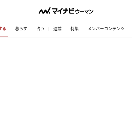
する
暮らす
占う
連載
特集
メンバーコンテンツ