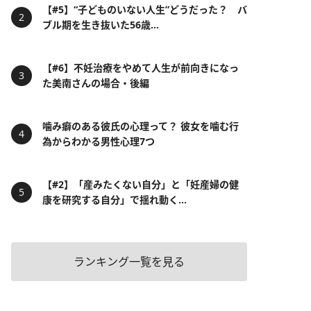
【#5】“子どものいない人生”どうだった？ バ
ブル期を生き抜いた56歳...
【#6】不妊治療をやめて人生が前向きになっ
た美南さんの場合・後編
噛み癖のある彼氏の心理って？ 彼女を噛む行
為からわかる男性心理7つ
【#2】「産みたくない自分」と「妊産婦の健
康を研究する自分」で揺れ動く...
ランキング一覧を見る