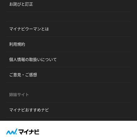
お詫びと訂正
マイナビウーマンとは
利用規約
個人情報の取扱いについて
ご意見・ご感想
姉妹サイト
マイナビおすすめナビ