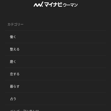
カテゴリー
働く
整える
磨く
恋する
暮らす
占う
メンバーコンテンツ