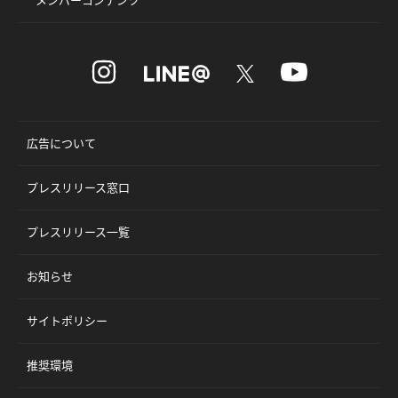
広告について
プレスリリース窓口
プレスリリース一覧
お知らせ
サイトポリシー
推奨環境