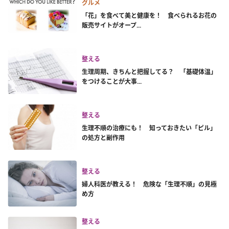
グルメ
「花」を食べて美と健康を！ 食べられるお花の
販売サイトがオープ...
整える
生理周期、きちんと把握してる？ 「基礎体温」
をつけることが大事...
整える
生理不順の治療にも！ 知っておきたい「ピル」
の処方と副作用
整える
婦人科医が教える！ 危険な「生理不順」の見極
め方
整える