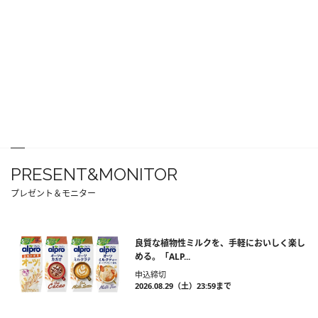
PRESENT&MONITOR
プレゼント＆モニター
良質な植物性ミルクを、手軽においしく楽し
める。「ALP...
申込締切
2026.08.29（土）23:59まで