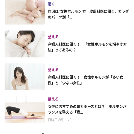
磨く
原因は“女性ホルモン”!? 皮膚科医に聞く、カラダ
のパーツ別「...
整える
産婦人科医に聞く！ 「女性ホルモンを増やす方
法」ってあるの？
整える
産婦人科医に聞く！ 女性ホルモンが「多い女
性」と「少ない女性」...
整える
女性におすすめのヨガポーズとは？ ホルモンバ
ランスを整える「橋...
日曜日の朝ヨガ