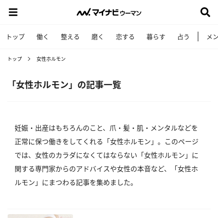
トップ
働く
整える
磨く
恋する
暮らす
占う
メ
トップ
女性ホルモン
「女性ホルモン」の記事一覧
妊娠・出産はもちろんのこと、爪・髪・肌・メンタルなどを
正常に保つ働きをしてくれる「女性ホルモン」。このページ
では、女性のカラダになくてはならない「女性ホルモン」に
関する専門家からのアドバイスや女性の本音など、「女性ホ
ルモン」にまつわる記事を集めました。