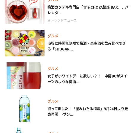
梅酒カクテル専門店「The CHOYA銀座 BAR」、バ
レンタ...
＃トレンドニュース
グルメ
渋谷に時間無制限で梅酒・果実酒を飲み比べでき
る「SHUGAR ...
グルメ
女子がホワイトデーに欲しい？！ 中野BCがスイ
ーツのような梅酒...
グルメ
待ってました！「澄みわたる梅酒」9月24日より販
売再開 -サン...