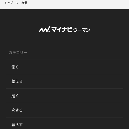
トップ
梅酒
カテゴリー
働く
整える
磨く
恋する
暮らす