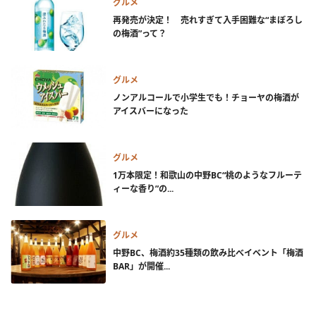
グルメ
再発売が決定！ 売れすぎて入手困難な“まぼろし
の梅酒”って？
グルメ
ノンアルコールで小学生でも！チョーヤの梅酒が
アイスバーになった
グルメ
1万本限定！和歌山の中野BC“桃のようなフルーテ
ィーな香り”の...
グルメ
中野BC、梅酒約35種類の飲み比べイベント「梅酒
BAR」が開催...