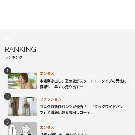
RANKING
ランキング
エンタメ
本能剥き出し、夏の恋がスタート！ タイプの異性に一
直線♡ 早くも走り出す一...
ファッション
ユニクロ新作パンツが優秀！ 「タックワイドパン
ツ」と徹底比較＆着回しコーデ...
エンタメ