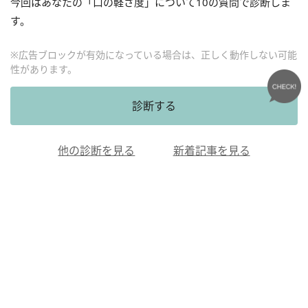
今回はあなたの「口の軽さ度」について
10
の質問で診断しま
す。
※広告ブロックが有効になっている場合は、正しく動作しない可能
性があります。
診断する
他の診断を見る
新着記事を見る