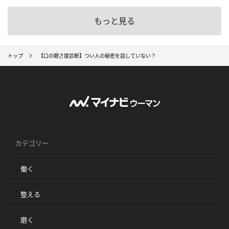
もっと見る
トップ
【口の軽さ度診断】つい人の秘密を話していない？
カテゴリー
働く
整える
磨く