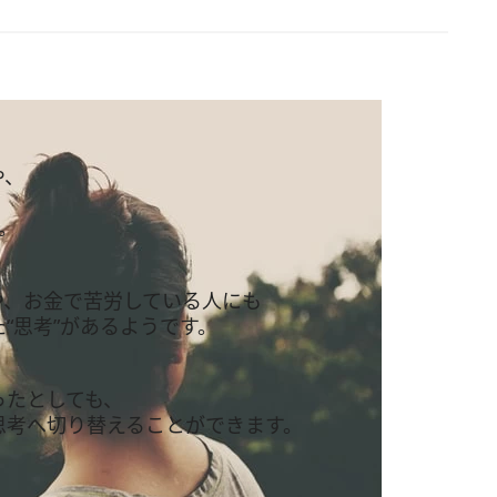
や、
。
や、お金で苦労している人にも
“思考”があるようです。
ったとしても、
思考へ切り替えることができます。