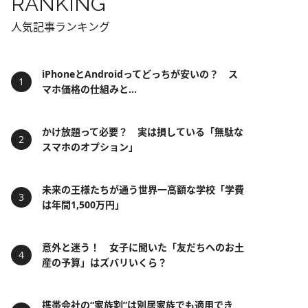
RANKING
人気記事ランキング
iPhoneとAndroidってどっちが安いの？ ス
マホ価格の仕組みと...
かけ放題って必要？ 実は損している「無駄な
スマホのオプション」
未来の王様たちが通う世界一高額な学校「学費
は年間1,500万円」
意外と迷う！ 女子に聞いた「友だちへのお土
産の予算」はズバリいくら？
携帯会社の“家族割”は別居家族でも適用でき