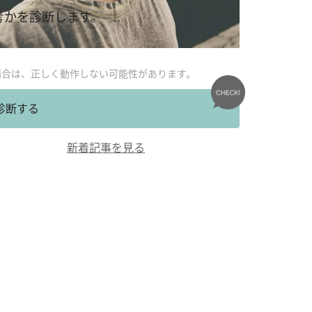
考かを診断します。
場合は、正しく動作しない可能性があります。
診断する
新着記事を見る