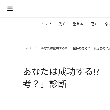
トップ
働く
整える
磨く
恋
トップ
あなたは成功する!? 「金持ち思考？ 貧乏思考？
あなたは成功する!?
考？」診断