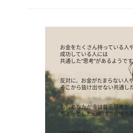
お金をたくさん持っている人
成功している人には
共通した“思考”があるようです
反対に、お金がたまらない人
そこから抜け出せない共通した
もしあなたが今は貧乏思考だ
ちょっとした心がけで金持ち