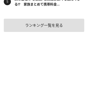
る!? 家族まとめて携帯料金...
ランキング一覧を見る