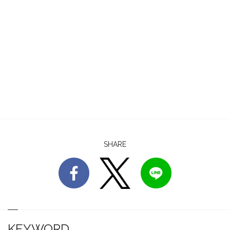
SHARE
KEYWORD