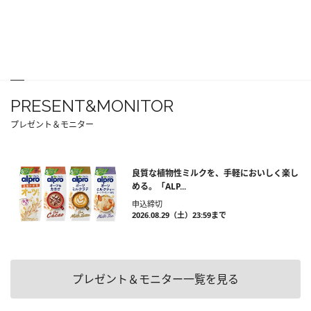
PRESENT&MONITOR
プレゼント＆モニター
良質な植物性ミルクを、手軽においしく楽し
める。「ALP...
申込締切
2026.08.29（土）23:59まで
プレゼント＆モニター一覧を見る