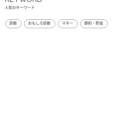
人気のキーワード
診断
おもしろ診断
マネー
節約・貯金