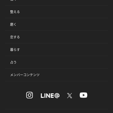
整える
磨く
恋する
暮らす
占う
メンバーコンテンツ