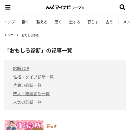
トップ
働く
整える
磨く
恋する
暮らす
占う
メ
トップ
おもしろ診断
「おもしろ診断」の記事一覧
診断TOP
性格・タイプ診断一覧
片思い診断一覧
恋人・結婚診断一覧
人気の診断一覧
暮らす