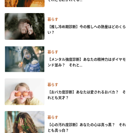
暮らす
【推し冷め期診断】今の推しへの熱量はどのくら
い？
暮らす
【メンタル強度診断】あなたの精神力はダイヤモ
ンド並み？ それと...
暮らす
【おバカ度診断】あなたは愛されるおバカ？ そ
れとも天才？
暮らす
【心の汚れ度診断】あなたの心は真っ黒？ それ
とも真っ白？