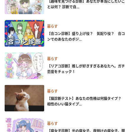
【趣味を見つける診断】あなたが本当にしたいこ
とは何？ 診断で自...
暮らす
【合コン診断】盛り上げ役？ 気配り役？ 合コ
ンでのあなたのポジ...
暮らす
【リアコ診断】推しが好きすぎるあなたへ。ガチ
恋度をチェック！
暮らす
【猫診断テスト】あなたの性格は何猫タイプ？
相性のいい猫タイプ...
暮らす
【腐女子診断】光の腐女子、夜明けの腐女子、闇