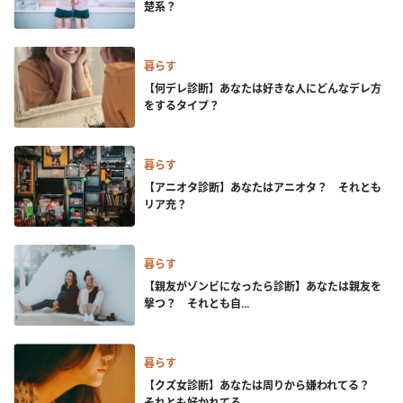
楚系？
暮らす
【何デレ診断】あなたは好きな人にどんなデレ方
をするタイプ？
暮らす
【アニオタ診断】あなたはアニオタ？ それとも
リア充？
暮らす
【親友がゾンビになったら診断】あなたは親友を
撃つ？ それとも自...
暮らす
【クズ女診断】あなたは周りから嫌われてる？
それとも好かれてる...