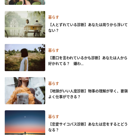
暮らす
【人とずれている診断】あなたは周りから浮いて
ない？
暮らす
【悪口を言われているかも診断】あなたは人から
好かれてる？ 嫌わ...
暮らす
【地頭がいい人度診断】物事の理解が早く、要領
よく仕事ができる？
暮らす
【恋愛サイコパス診断】あなたは恋をするとどう
なる？