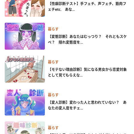
【性癖診断テスト】手フェチ、声フェチ、筋肉フ
ェチetc. あな...
暮らす
【変態診断】あなたはむっつり？ それともスケ
ベ？ 隠れ変態度を...
暮らす
【モテない理由診断】気になる男女から恋愛対象
として見てもらえな...
暮らす
【変人診断】変わった人と思われていない？ あ
なたの変人度をチェ...
暮らす