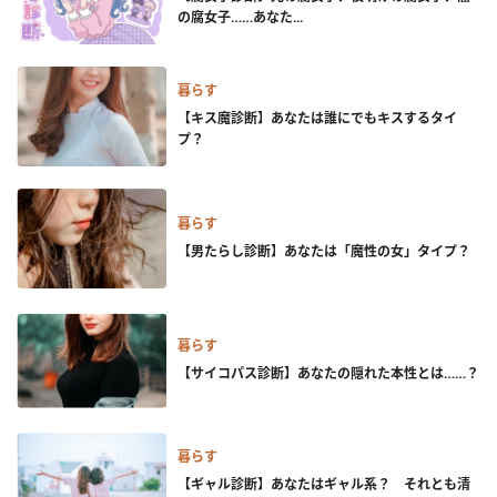
の腐女子……あなた...
暮らす
【キス魔診断】あなたは誰にでもキスするタイ
プ？
暮らす
【男たらし診断】あなたは「魔性の女」タイプ？
暮らす
【サイコパス診断】あなたの隠れた本性とは……？
暮らす
【ギャル診断】あなたはギャル系？ それとも清