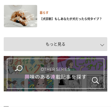
暮らす
【犬診断】もしあなたが犬だったら何タイプ？
もっと見る