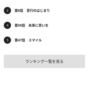
第8話 苦行のはじまり
第50話 未来に思いを
第47話 スマイル
ランキング一覧を見る