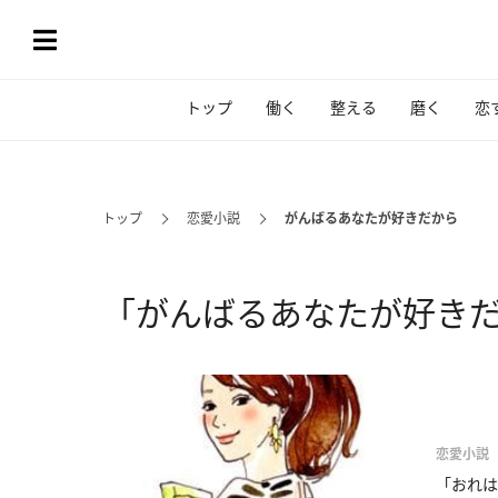
トップ
働く
整える
磨く
恋
トップ
恋愛小説
がんばるあなたが好きだから
「がんばるあなたが好き
恋愛小説
「おれは