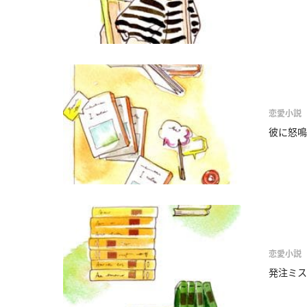
恋愛小説
彼に怒鳴
恋愛小説
発注ミス