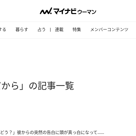
する
暮らす
占う
連載
特集
メンバーコンテンツ
だから」の記事一覧
どう？」彼からの突然の告白に頭が真っ白になって……