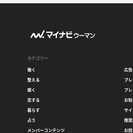
カテゴリー
働く
広告
整える
プレ
磨く
プレ
恋する
お知
暮らす
サイ
占う
推奨
メンバーコンテンツ
お詫