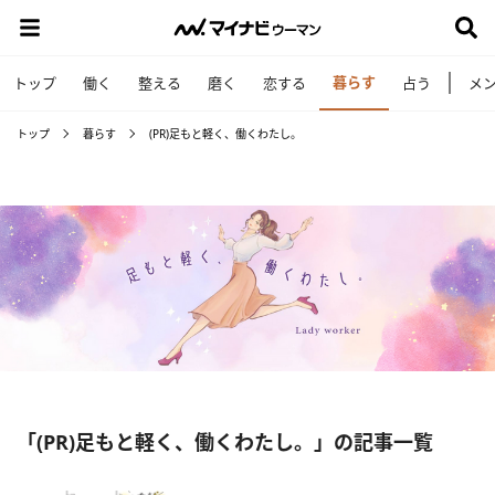
暮らす
トップ
働く
整える
磨く
恋する
占う
メ
トップ
暮らす
(PR)足もと軽く、働くわたし。
「(PR)足もと軽く、働くわたし。」の記事一覧