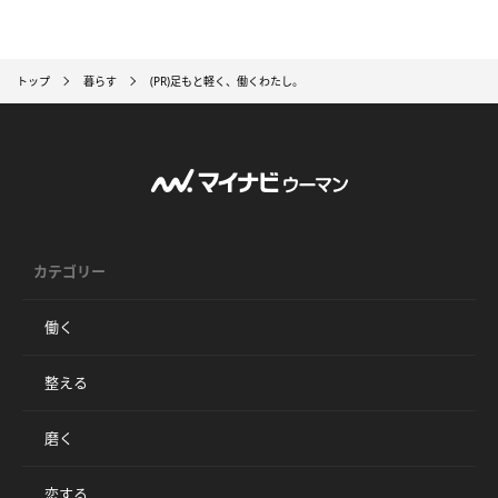
トップ
暮らす
(PR)足もと軽く、働くわたし。
カテゴリー
働く
整える
磨く
恋する