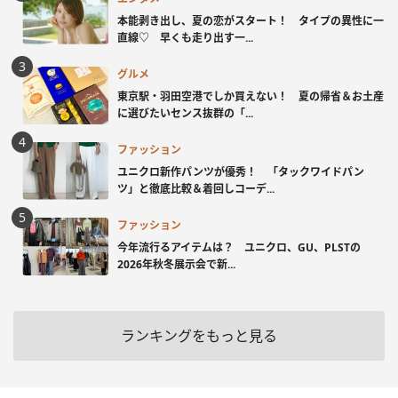
本能剥き出し、夏の恋がスタート！ タイプの異性に一
直線♡ 早くも走り出す一...
グルメ
東京駅・羽田空港でしか買えない！ 夏の帰省＆お土産
に選びたいセンス抜群の「...
ファッション
ユニクロ新作パンツが優秀！ 「タックワイドパン
ツ」と徹底比較＆着回しコーデ...
ファッション
今年流行るアイテムは？ ユニクロ、GU、PLSTの
2026年秋冬展示会で新...
ランキングをもっと見る