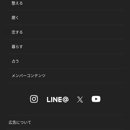
整える
磨く
恋する
暮らす
占う
メンバーコンテンツ
広告について