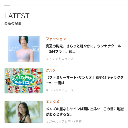
LATEST
最新の記事
ファッション
真夏の胸元、さらっと軽やかに。ウンナナクール
「364ブラ」、通...
＃トレンドニュース
グルメ
【ファミリーマート×サンリオ】総勢26キャラクタ
ー!! 一度は...
＃トレンドニュース
エンタメ
メンズの脈なしサインは顔に出る!? この世に地獄
があるとするな...
＃ガールオアレディ3考察