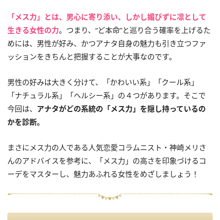
「メス力」とは、男心に寄り添い、しかし媚びずに凛として
生きる女性の力
。つまり、“ど本命”と巡り合う確率を上げるた
めには、男性が好み、かつアナタ自身の魅力も引き立つファ
ッションをきちんと把握することが大事なのです。
男性の好みは大きく分けて、「かわいい系」「クール系」
「ナチュラル系」「ヘルシー系」の４つがあります。そこで
今回は、
アナタがどの系統の「メス力」を隠し持っているの
かを診断。
まさにメス力の人である人気恋愛コラムニスト・神崎メリさ
んのアドバイスを参考に、「メス力」の高さを印象づけるコ
ーデをマスターし、魅力あふれる女性をめざしましょう！