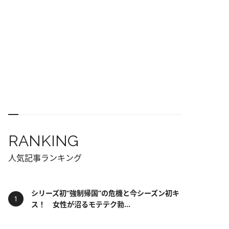
RANKING
人気記事ランキング
シリーズ初“強制帰国”の危機と今シーズン初キ
ス！ 女性が沼るモテテク勃...