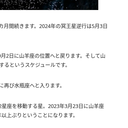
月間続きます。2024年の冥王星逆行は5月3日
9月2日に山羊座の位置へと戻ります。そして山
了するというスケジュールです。
日に再び水瓶座へと入ります。
2星座を移動する星。2023年3月23日に山羊座
年以上ぶりということになります。