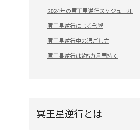
2024年の冥王星逆行スケジュール
冥王星逆行による影響
冥王星逆行中の過ごし方
冥王星逆行は約5カ月間続く
冥王星逆行とは