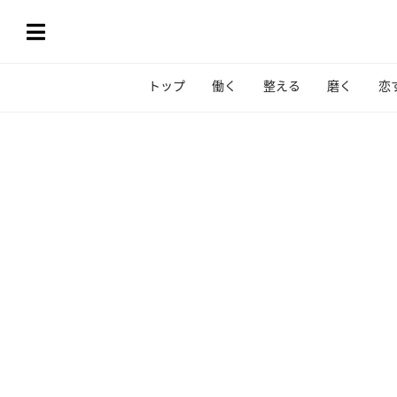
トップ
働く
整える
磨く
恋