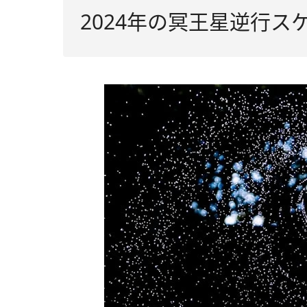
2024年の冥王星逆行ス