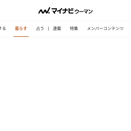
する
暮らす
占う
連載
特集
メンバーコンテンツ