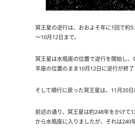
冥王星の逆行は、おおよそ年に1回で約5カ
～10月12日まで。
冥王星は水瓶座の位置で逆行を開始し、
羊座の位置のまま10月12日に逆行が終
そして順行に戻った冥王星は、11月20
前述の通り、冥王星は約248年をかけて1
から水瓶座に入りましたが、それは240