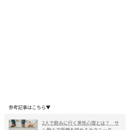
参考記事はこちら▼
2人で飲みに行く男性心理とは？ サ