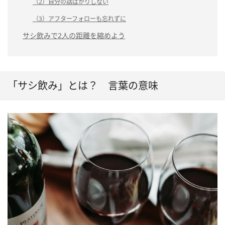
（2）自分の話ばかりしない
（3）アフターフォローも忘れずに
サシ飲みで2人の距離を縮めよう
「サシ飲み」とは？ 言葉の意味