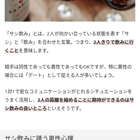
「サシ飲み」とは、2人が向かい合っている状態を表す「サ
シ」と「飲み」を合わせた言葉。つまり、
2人きりで飲みに行
くこと
を意味します。
相手は同性であっても異性であってもOKですが、特に異性の
場合には「デート」として捉える人が多いでしょう。
1対1で密なコミュニケーションがとれるシチュエーションを
うまく活用し、
2人の距離を縮めることに期待ができるのはサ
シ飲みの良いところ
といえそうです。
サシ飲みに誘う男性心理