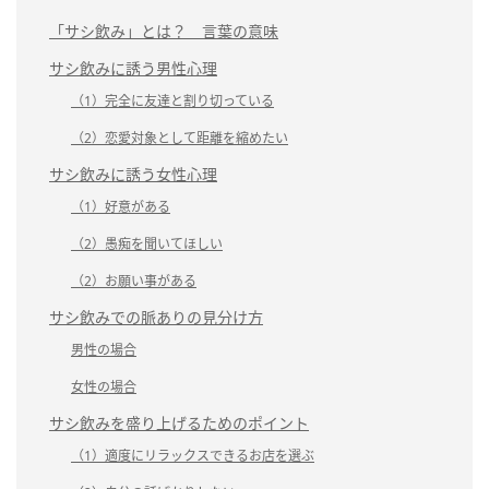
「サシ飲み」とは？ 言葉の意味
サシ飲みに誘う男性心理
（1）完全に友達と割り切っている
（2）恋愛対象として距離を縮めたい
サシ飲みに誘う女性心理
（1）好意がある
（2）愚痴を聞いてほしい
（2）お願い事がある
サシ飲みでの脈ありの見分け方
男性の場合
女性の場合
サシ飲みを盛り上げるためのポイント
（1）適度にリラックスできるお店を選ぶ