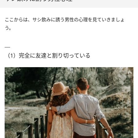
ここからは、サシ飲みに誘う男性の心理を見ていきましょ
う。
（1）完全に友達と割り切っている