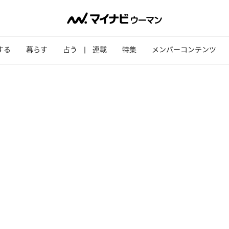
する
暮らす
占う
連載
特集
メンバーコンテンツ