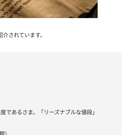
紹介されています。
程度であるさま。「リーズナブルな値段」
館）