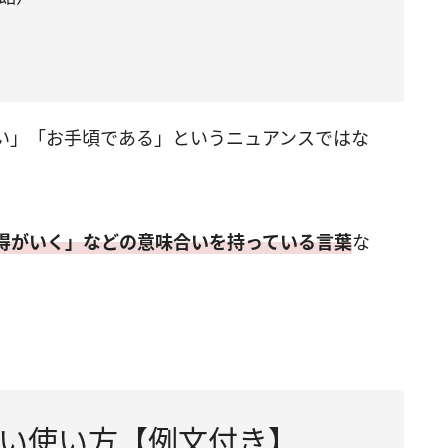
い」「お手頃である」というニュアンスではな
得がいく」などの意味合いを持っている言葉
な
い使い方【例文付き】