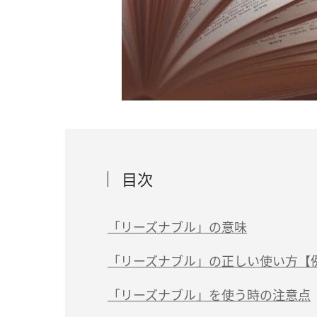
目次
「リーズナブル」の意味
「リーズナブル」の正しい使い方【
「リーズナブル」を使う時の注意点