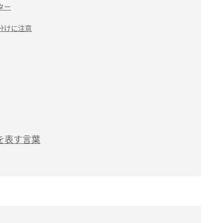
ター
分けに注意
を表す言葉