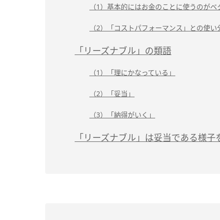
（1）基本的にはお金のことに使うのがベ
（2）「コストパフォーマンス」との使い
「リーズナブル」の類語
（1）「理にかなっている」
（2）「妥当」
（3）「納得がいく」
「リーズナブル」は妥当である様子