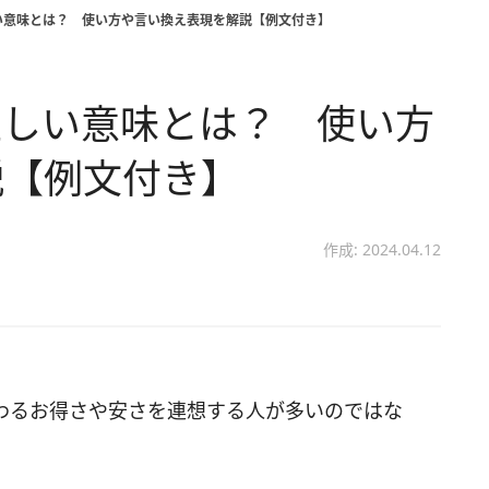
い意味とは？ 使い方や言い換え表現を解説【例文付き】
正しい意味とは？ 使い方
説【例文付き】
作成: 2024.04.12
わるお得さや安さを連想する人が多いのではな