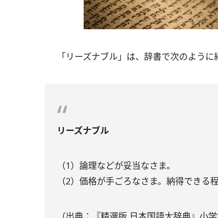
「リーズナブル」は、辞書で次のように
リーズナブル
（1）論理などが妥当なさま。
（2）価格が手ごろなさま。納得できる
（出典：『精選版 日本国語大辞典』小学