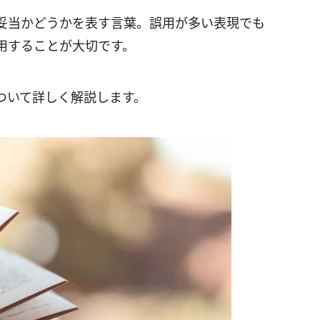
妥当かどうかを表す言葉。誤用が多い表現でも
用することが大切です。
ついて詳しく解説します。