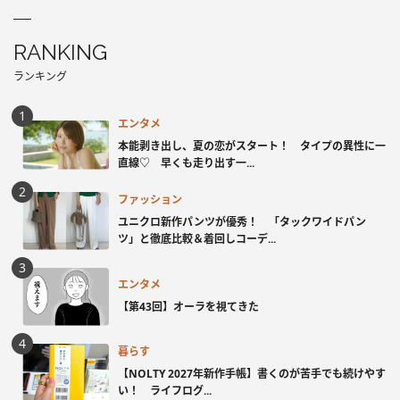
RANKING
ランキング
エンタメ
本能剥き出し、夏の恋がスタート！ タイプの異性に一
直線♡ 早くも走り出す一...
ファッション
ユニクロ新作パンツが優秀！ 「タックワイドパン
ツ」と徹底比較＆着回しコーデ...
エンタメ
【第43回】オーラを視てきた
暮らす
【NOLTY 2027年新作手帳】書くのが苦手でも続けやす
い！ ライフログ...