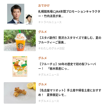
おでかけ
札幌競馬場にJRA年間プロモーションキャラクタ
ー・竹内涼真が来...
＃トラベルニュース
グルメ
【スタバ新作】贅沢カスタマイズで楽しむ、夏の
フルーティーご褒美...
＃わたしのグルメ日記
グルメ
【フルーチェ】50年の歴史で初の梨フレーバ
ー！ 「栃木県産にっ...
＃グルメニュース
グルメ
【名古屋マリオット】手土産や帰省土産におすす
め！ 夏季限定レモ...
＃グルメニュース