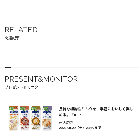
RELATED
関連記事
PRESENT&MONITOR
プレゼント＆モニター
良質な植物性ミルクを、手軽においしく楽し
める。「ALP...
申込締切
2026.08.29（土）23:59まで