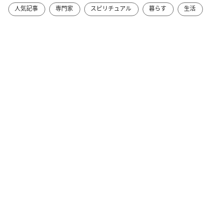
人気記事
専門家
スピリチュアル
暮らす
生活