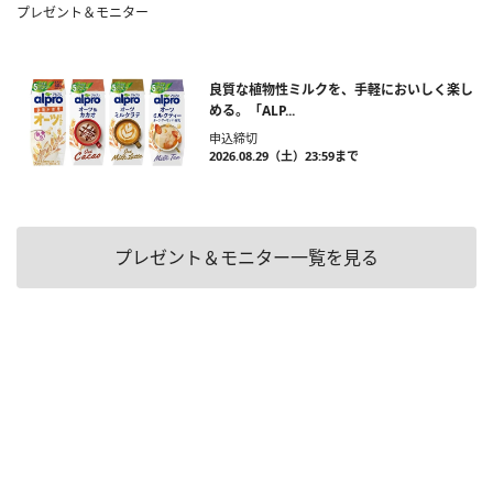
プレゼント＆モニター
良質な植物性ミルクを、手軽においしく楽し
める。「ALP...
申込締切
2026.08.29（土）23:59まで
プレゼント＆モニター一覧を見る