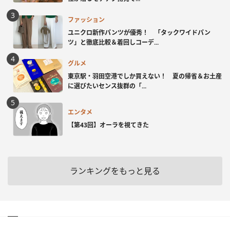
ファッション
ユニクロ新作パンツが優秀！ 「タックワイドパン
ツ」と徹底比較＆着回しコーデ...
グルメ
東京駅・羽田空港でしか買えない！ 夏の帰省＆お土産
に選びたいセンス抜群の「...
エンタメ
【第43回】オーラを視てきた
ランキングをもっと見る