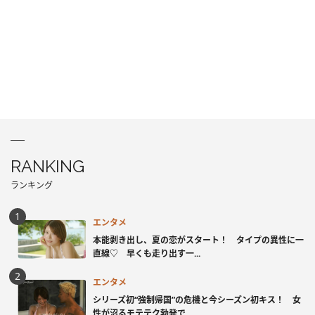
RANKING
ランキング
エンタメ
本能剥き出し、夏の恋がスタート！ タイプの異性に一
直線♡ 早くも走り出す一...
エンタメ
シリーズ初“強制帰国”の危機と今シーズン初キス！ 女
性が沼るモテテク勃発で...