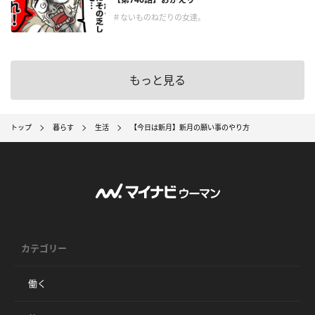
＃ないものねだりの女達。
もっと見る
トップ
暮らす
生活
【今日は新月】新月の願い事のやり方
カテゴリー
働く