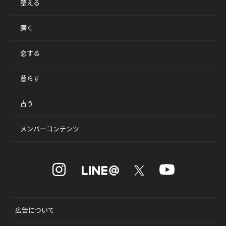
整える
磨く
恋する
暮らす
占う
メンバーコンテンツ
広告について