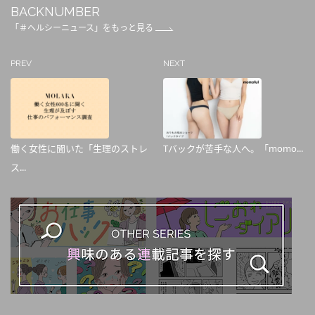
BACKNUMBER
「＃ヘルシーニュース」をもっと見る
PREV
NEXT
働く女性に聞いた「生理のストレ
Tバックが苦手な人へ。「momo...
ス...