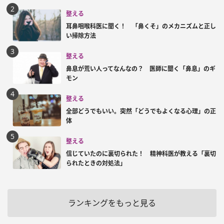
整える
耳鼻咽喉科医に聞く！ 「鼻くそ」のメカニズムと正し
い掃除方法
整える
鼻息が荒い人ってなんなの？ 医師に聞く「鼻息」のギ
モン
整える
全部どうでもいい。突然「どうでもよくなる心理」の正
体
整える
信じていたのに裏切られた！ 精神科医が教える「裏切
られたときの対処法」
ランキングをもっと見る