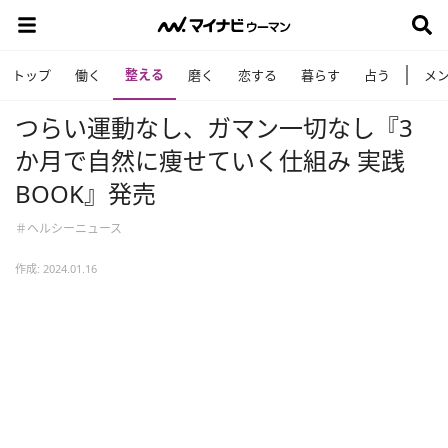
整える
トップ
働く
磨く
恋する
暮らす
占う
メ
つらい運動なし、ガマン一切なし『3
か月で自然に痩せていく仕組み 実践
BOOK』発売
＃ヘルシーニュース
作成: 2024.01.16