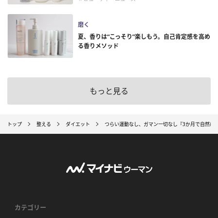
磨く
夏、香りは“こっそり”楽しもう。自己肯定感を高め
る香りメソッド
もっと見る
トップ
整える
ダイエット
つらい運動なし、ガマン一切なし『3か月で自然に痩
カテゴリー