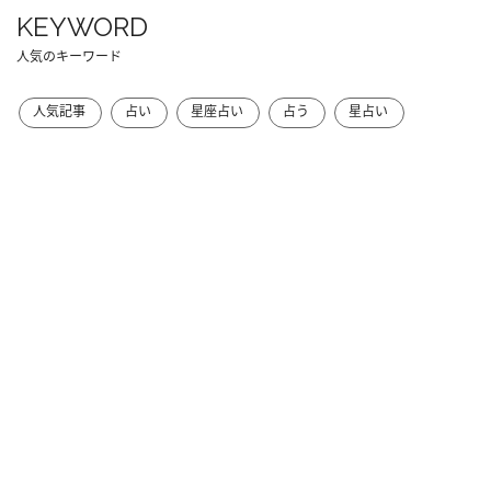
KEYWORD
人気のキーワード
人気記事
占い
星座占い
占う
星占い