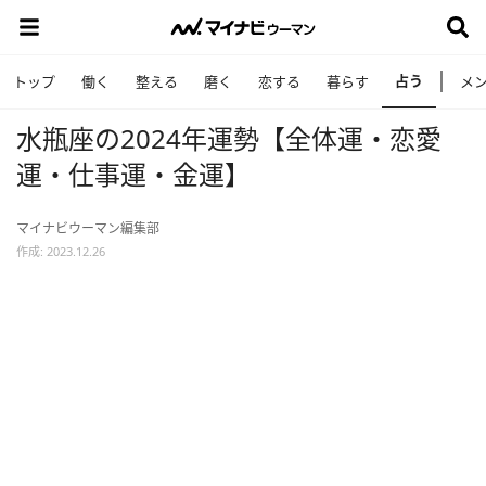
占う
トップ
働く
整える
磨く
恋する
暮らす
メ
水瓶座の2024年運勢【全体運・恋愛
運・仕事運・金運】
マイナビウーマン編集部
作成: 2023.12.26