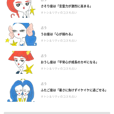
さそり座は「言霊力が激烈に高まる」
＃トシ＆リティのコスモ占い
占う
うお座は「心が揺れる」
＃トシ＆リティのコスモ占い
占う
おうし座は「平常心が成長のカギになる」
＃トシ＆リティのコスモ占い
占う
ふたご座は「暑さに負けずイケイケに過ごせる」
＃トシ＆リティのコスモ占い