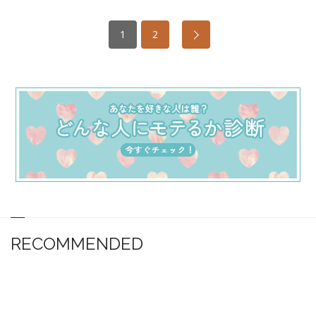
1
2
RECOMMENDED