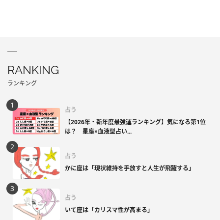
RANKING
ランキング
占う
【2026年・新年度最強運ランキング】気になる第1位
は？ 星座×血液型占い...
占う
かに座は「現状維持を手放すと人生が飛躍する」
占う
いて座は「カリスマ性が高まる」