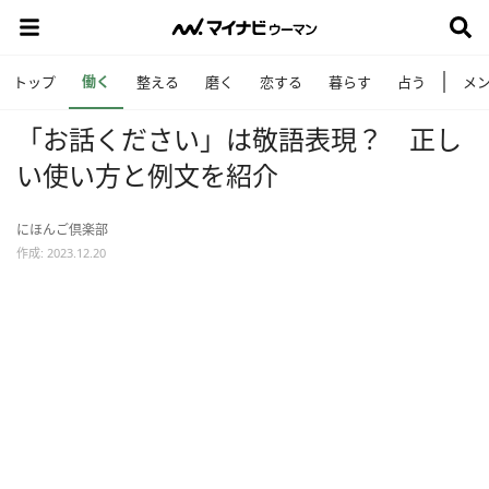
働く
トップ
整える
磨く
恋する
暮らす
占う
メ
「お話ください」は敬語表現？ 正し
い使い方と例文を紹介
にほんご倶楽部
作成: 2023.12.20