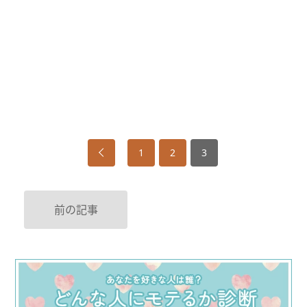
1
2
3
前の記事