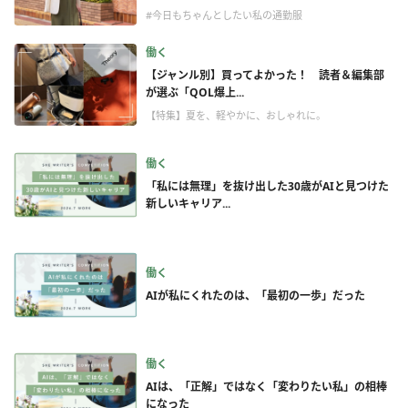
#今日もちゃんとしたい私の通勤服
働く
【ジャンル別】買ってよかった！ 読者＆編集部
が選ぶ「QOL爆上...
【特集】夏を、軽やかに、おしゃれに。
働く
「私には無理」を抜け出した30歳がAIと見つけた
新しいキャリア...
働く
AIが私にくれたのは、「最初の一歩」だった
働く
AIは、「正解」ではなく「変わりたい私」の相棒
になった