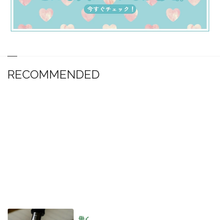
RECOMMENDED
働く