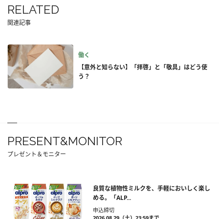
RELATED
関連記事
働く
【意外と知らない】「拝啓」と「敬具」はどう使
う？
PRESENT&MONITOR
プレゼント＆モニター
良質な植物性ミルクを、手軽においしく楽し
める。「ALP...
申込締切
2026.08.29（土）23:59まで