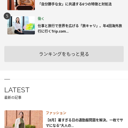
「自分勝手な女」に共通する6つの特徴と対処法
働く
仕事と旅行で世界を広げる「旅キャリ」。年4回海外旅
行に行くTrip.com...
ランキングをもっと見る
LATEST
最新の記事
ファッション
【8月】暑すぎる日の通勤服問題を解決。一枚でサ
マになる“大人の...