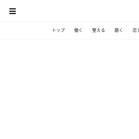
トップ
働く
整える
磨く
恋