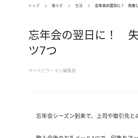
トップ
暮らす
生活
忘年会の翌日に！ 失敗
忘年会の翌日に！ 
ツ7つ
マイナビウーマン編集部
忘年会シーズン到来で、上司や取引先と