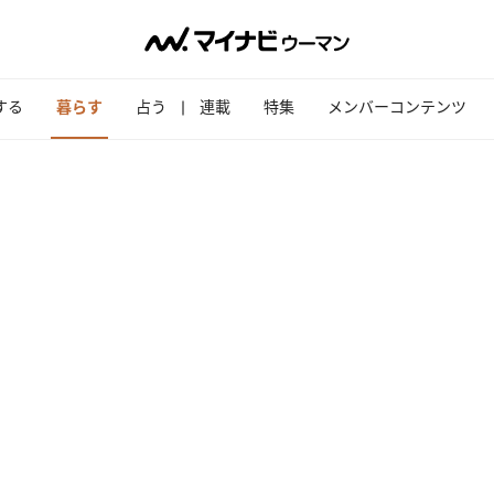
する
暮らす
占う
連載
特集
メンバーコンテンツ