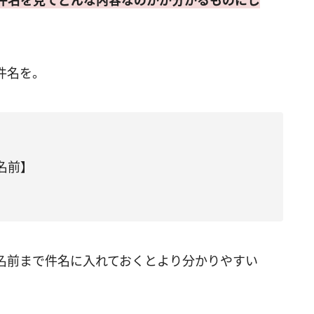
件名を見てどんな内容なのかが分かるものにし
件名を。
名前】
名前まで件名に入れておくとより分かりやすい