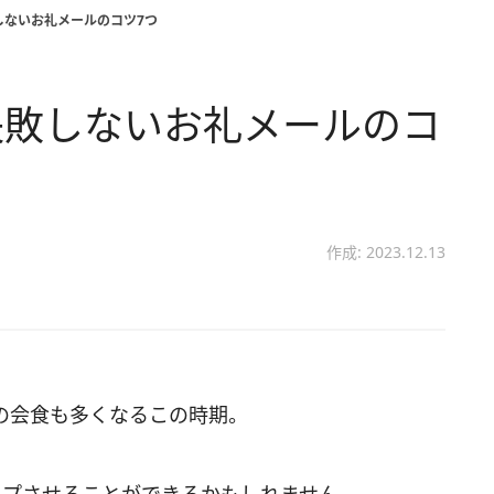
しないお礼メールのコツ7つ
失敗しないお礼メールのコ
作成: 2023.12.13
の会食も多くなるこの時期。