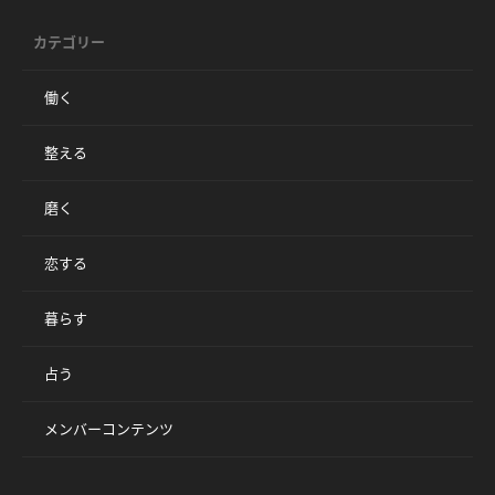
カテゴリー
働く
整える
磨く
恋する
暮らす
占う
メンバーコンテンツ