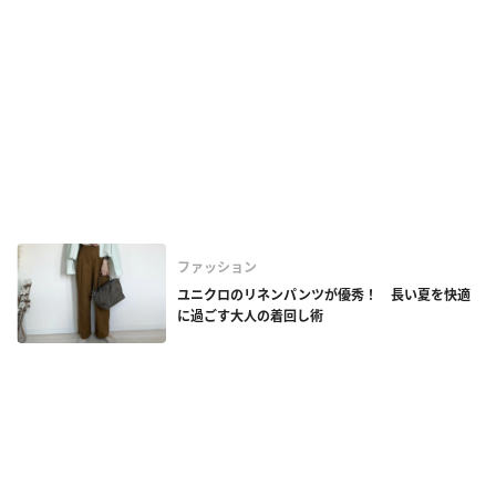
ファッション
ユニクロのリネンパンツが優秀！ 長い夏を快適
に過ごす大人の着回し術