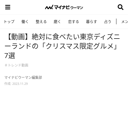
トップ
働く
整える
磨く
恋する
暮らす
占う
メ
【動画】絶対に食べたい東京ディズニ
ーランドの「クリスマス限定グルメ」
7選
＃トレンド動画
マイナビウーマン編集部
作成: 2023.11.29