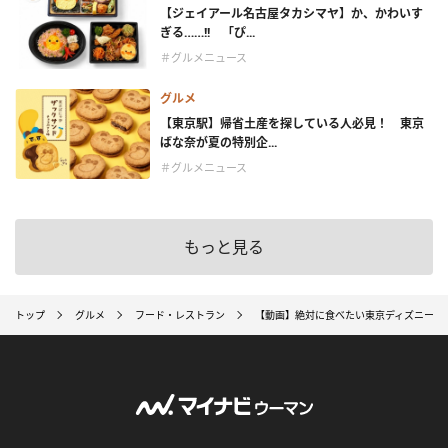
【ジェイアール名古屋タカシマヤ】か、かわいす
ぎる……!! 「ぴ...
＃グルメニュース
グルメ
【東京駅】帰省土産を探している人必見！ 東京
ばな奈が夏の特別企...
＃グルメニュース
もっと見る
トップ
グルメ
フード・レストラン
【動画】絶対に食べたい東京ディズニーラ