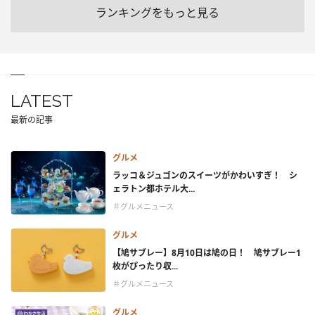
ランキングをもっと見る
LATEST
最新の記事
グルメ
ラッコ＆ジュゴンのスイーツがかわいすぎ！ シ
ェラトン都ホテル大...
＃グルメニュース
グルメ
【鳩サブレー】8月10日は鳩の日！ 鳩サブレー1
枚がぴったり収...
＃グルメニュース
グルメ